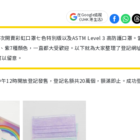
在Google追蹤
《UHK 港生活》
再次開賣彩虹口罩七色特別版以及ASTM Level 3 高防護口罩。
、紫7種顏色，一直都大受歡迎。以下就為大家整理了登記網
可以留意。
月7日中午12時開放登記發售，登記名額共20萬個，額滿即止。成功