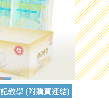
登記教學 (附購買連結)