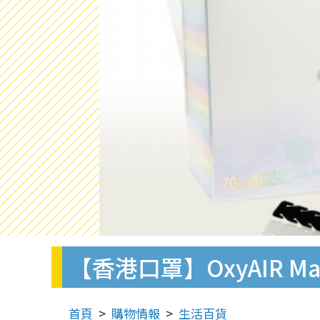
【香港口罩】OxyAIR 
首頁
購物情報
生活百貨