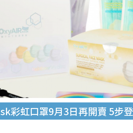
Mask彩虹口罩9月3日再開賣 5步