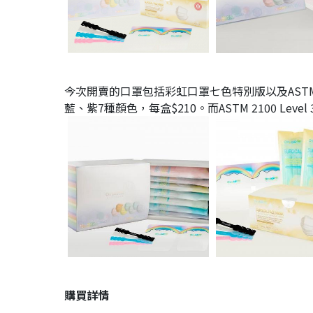
今次開賣的口罩包括彩虹口罩七色特別版以及ASTM 2
藍、紫7種顏色，每盒$210。而ASTM 2100 Lev
購買詳情