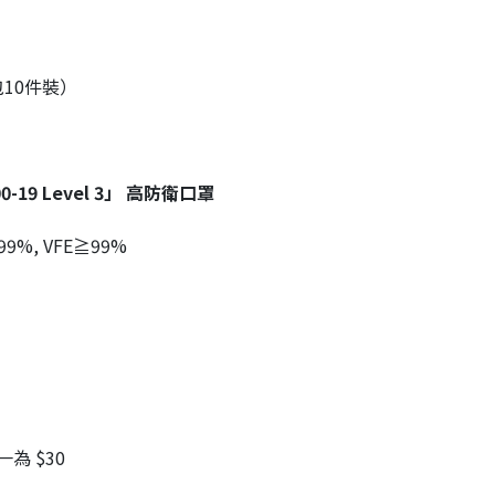
10件裝）
2100-19 Level 3」 高防衛口罩
≧99%, VFE≧99%
 $30