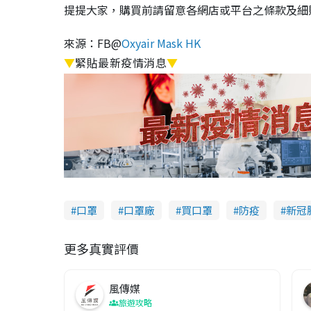
提提大家，購買前請留意各網店或平台之條款及細
來源：FB@
Oxyair Mask HK
▼
緊貼最新疫情消息
▼
口罩
口罩廠
買口罩
防疫
新冠
更多真實評價
風傳媒
旅遊攻略