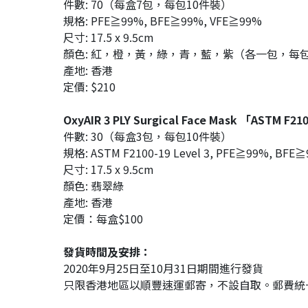
件數: 70（每盒7包，每包10件裝）
規格: PFE≧99%, BFE≧99%, VFE≧99%
尺寸: 17.5 x 9.5cm
顏色: 紅，橙，黃，綠，青，藍，紫（各一包，每包
產地: 香港
定價: $210
OxyAIR 3 PLY Surgical Face Mask 「ASTM F
件數: 30（每盒3包，每包10件裝）
規格: ASTM F2100-19 Level 3, PFE≧99%, BFE
尺寸: 17.5 x 9.5cm
顏色: 翡翠綠
產地: 香港
定價：每盒$100
發貨時間及安排：
2020年9月25日至10月31日期間進行發貨
只限香港地區以順豐速運郵寄，不設自取。郵費統一為