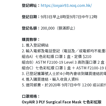
登記網址：
https://oxyair93.noq.com.hk/
登記日期：
9月3日早上8時至9月7日中午12時
登記名額：
200,000（額滿即止）
購買教學：
1. 進入登記網站
2. 輸入電郵及電話登記（電話及／或電郵均不能
組合A）七色彩虹版 口罩 1 盒，定價 $210
組合B）ASTM F2100-19 Level 3 高防䕶口罩 2 盒
組合C）七色彩虹版 口罩 1 盒 ＋ ASTM F2100-19 
3. 已登記獲籌號人士於4小時內會收到購買連結的
4. 進入購買連結，輸入收貨人資料
5. 連同郵費，於2020年 9月7日中午 12:00 或
口罩規格：
OxyAIR 3 PLY Surgical Face Mask 七色彩虹版