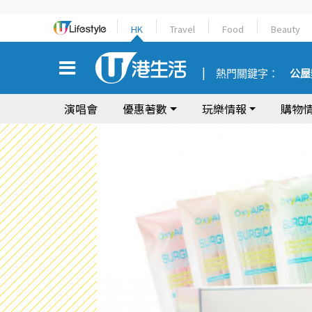
HK
Travel
Food
Beauty
熱門關鍵字：
公屋
演唱會
優惠著數
玩樂情報
購物