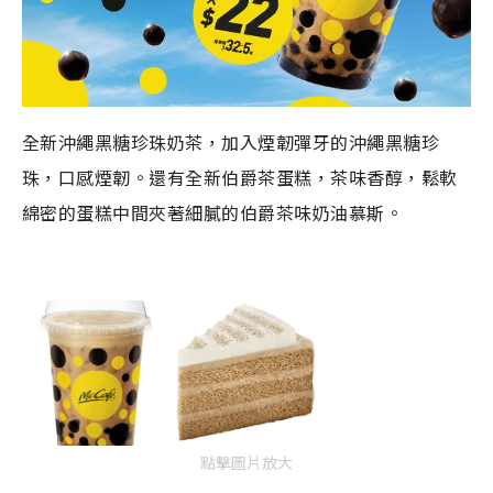
全新沖繩黑糖珍珠奶茶，
加入煙韌彈牙的沖繩黑糖珍
珠，口感煙韌。
還有全新
伯爵茶蛋糕，
茶味香醇
，鬆軟
綿密的蛋糕中間夾著細膩的伯爵茶味奶油慕斯。
點擊圖片放大