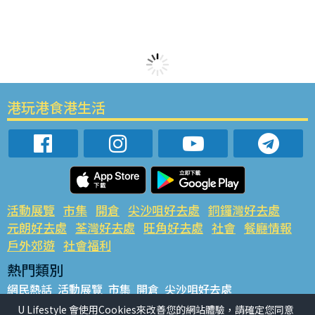
港玩港食港生活
活動展覽
市集
開倉
尖沙咀好去處
銅鑼灣好去處
元朗好去處
荃灣好去處
旺角好去處
社會
餐廳情報
戶外郊遊
社會福利
熱門類別
網民熱話
活動展覽
市集
開倉
尖沙咀好去處
銅鑼灣好去處
元朗好去處
荃灣好去處
旺角好去處
社會
U Lifestyle 會使用Cookies來改善您的網站體驗，請確定您同意