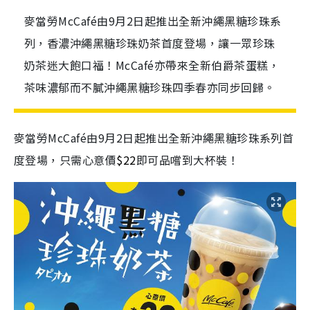
麥當勞McCafé由9月2日起推出全新沖繩黑糖珍珠系
列，香濃沖繩黑糖珍珠奶茶首度登場，讓一眾珍珠
奶茶迷大飽口福！McCafé亦帶來全新伯爵茶蛋糕，
茶味濃郁而不膩沖繩黑糖珍珠四季春亦同步回歸。
麥當勞McCafé由9月2日起推出全新沖繩黑糖珍珠系列首
度登場，
只需心意價
$22
即可品嚐到大杯裝！