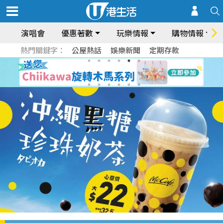
演唱會
優惠著數
玩樂情報
購物情報
熱門關鍵字：
公屋熱話
娛樂新聞
定期存款