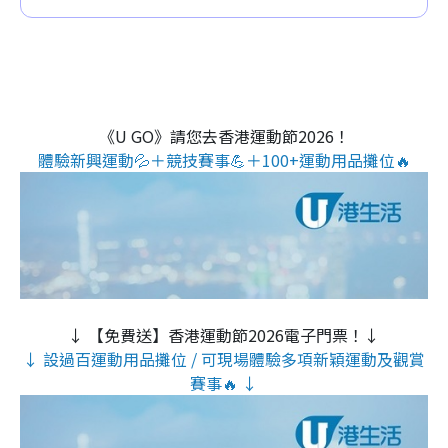
《U GO》請您去香港運動節2026！
體驗新興運動💦＋競技賽事💪＋100+運動用品攤位🔥
↓ 【免費送】香港運動節2026電子門票！↓
↓ 設過百運動用品攤位 / 可現場體驗多項新穎運動及觀賞
賽事🔥 ↓