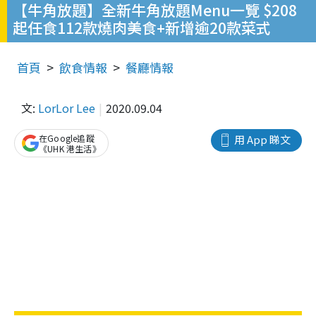
【牛角放題】全新牛角放題Menu一覽 $208
起任食112款燒肉美食+新增逾20款菜式
首頁
飲食情報
餐廳情報
文:
LorLor Lee
2020.09.04
在Google追蹤
用 App 睇文
《UHK 港生活》