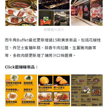
點擊圖片放大
而牛角Buffet最近更新增過15款美食新品，包括花椒枝
豆、炸芝士蜜糖年糕、蒜香牛肉拉麵、生薑豬肉飯等
等，多款肉類更新增了燒烤汁口味選擇。
Click圖睇睇新品：
+2