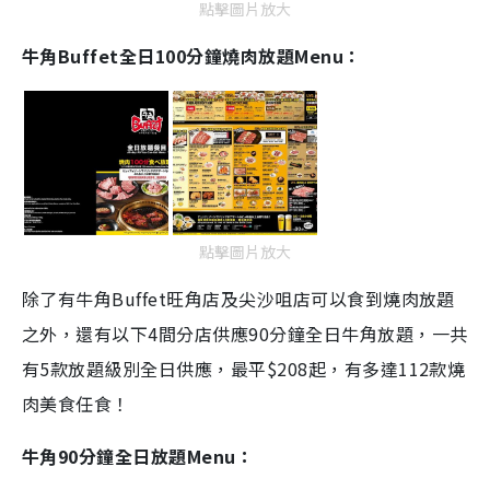
點擊圖片放大
牛角Buffet全日100分鐘燒肉放題Menu：
點擊圖片放大
除了有牛角Buffet旺角店及尖沙咀店可以食到燒肉放題
之外，還有以下4間分店供應90分鐘全日牛角放題，一共
有5款放題級別全日供應，最平$208起，有多達112款燒
肉美食任食！
牛角90分鐘全日放題Menu：