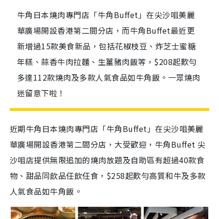
牛角日本燒肉專門店「牛角Buffet」在尖沙咀美麗
華廣場開設香港第二間分店，而牛角Buffet最近更
新增過15款美食新品，包括花椒枝豆、炸芝士蜜糖
年糕、蒜香牛肉拉麵、生薑豬肉飯等，$208起歎勻
多達112款燒肉及多款人氣食品如牛角飯。一眾燒肉
迷留意下啦！
近期牛角日本燒肉專門店「牛角Buffet」在尖沙咀美麗
華廣場開設香港第二間分店，大受歡迎，牛角Buffet 尖
沙咀店提供無限追加的燒肉放題及自助區有超過40款食
物、甜品同飲品任飲任食，$258起歎勻高質和牛及多款
人氣食品如牛角飯。