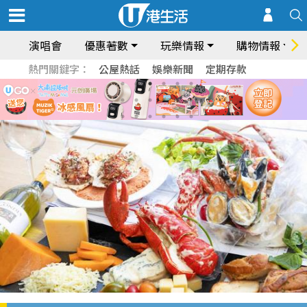
演唱會
優惠著數
玩樂情報
購物情報
熱門關鍵字：
公屋熱話
娛樂新聞
定期存款