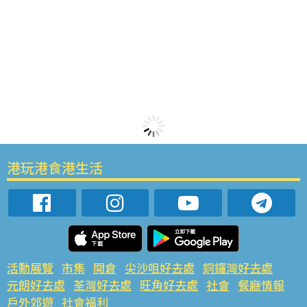
港玩港食港生活
活動展覽
市集
開倉
尖沙咀好去處
銅鑼灣好去處
元朗好去處
荃灣好去處
旺角好去處
社會
餐廳情報
戶外郊遊
社會福利