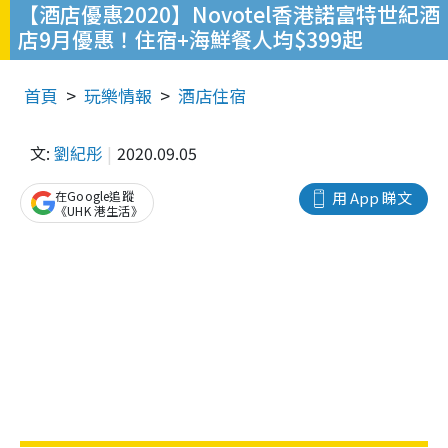
【酒店優惠2020】Novotel香港諾富特世紀酒
店9月優惠！住宿+海鮮餐人均$399起
首頁
玩樂情報
酒店住宿
文:
劉紀彤
2020.09.05
在Google追蹤
用 App 睇文
《UHK 港生活》