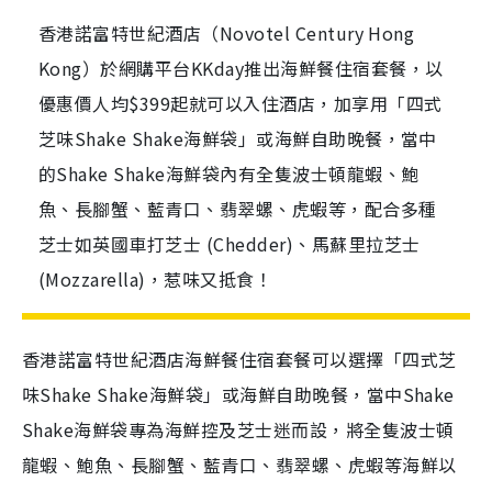
香港諾富特世紀酒店（Novotel Century Hong
Kong）於網購平台KKday推出海鮮餐住宿套餐，以
優惠價人均$399起就可以入住酒店，加享用「四式
芝味Shake Shake海鮮袋」或海鮮自助晚餐，當中
的Shake Shake海鮮袋內有全隻波士頓龍蝦、鮑
魚、長腳蟹、藍青口、翡翠螺、虎蝦等，配合多種
芝士如英國車打芝士 (Chedder)、馬蘇里拉芝士
(Mozzarella)，惹味又抵食！
香港諾富特世紀酒店海鮮餐住宿套餐可以選擇「四式芝
味
Shake Shake
海鮮袋」或海鮮自助晚餐，當中
Shake
Shake
海鮮袋專為海鮮控及芝士迷而設，將全隻波士頓
龍蝦、鮑魚、長腳蟹、藍青口、翡翠螺、虎蝦等海鮮以