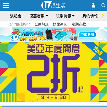
演唱會
優惠著數
玩樂情報
購物情報
熱門關鍵字：
公屋熱話
娛樂新聞
定期存款