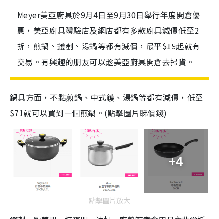
Meyer美亞廚具於9月4日至9月30日舉行年度開倉優
惠，美亞廚具體驗店及網店都有多款廚具減價低至2
折，煎鍋、鑊剷、湯鍋等都有減價，最平$19起就有
交易。有興趣的朋友可以趁美亞廚具開倉去掃貨。
鍋具方面，不黏煎鍋、中式鑊、湯鍋等都有減價，低至
$71就可以買到一個煎鍋。(點擊圖片睇價錢)
+4
點擊圖片放大