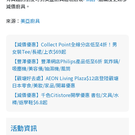
減價廚具。
來源：
美亞廚具
【減價優惠】Collect Point全線分店低至4折！男
女裝Tee/長裙/上衣$69起
【豐澤優惠】豐澤網店Philips產品低至6折 氣炸鍋/
吸塵機/美容儀/抽濕機/風筒
【觀塘好去處】AEON Living Plaza$12店登陸觀塘
日本零食/美妝/家品/開幕優惠
【減價優惠】千色Citistore開學優惠 書包/文具/水
樽/返學鞋$6.8起
活動資訊