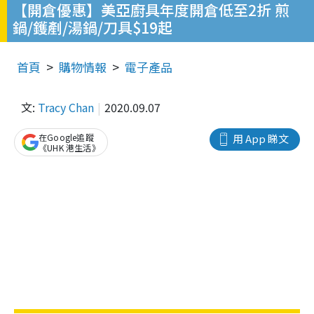
【開倉優惠】美亞廚具年度開倉低至2折 煎
鍋/鑊剷/湯鍋/刀具$19起
首頁
購物情報
電子產品
文:
Tracy Chan
2020.09.07
在Google追蹤
用 App 睇文
《UHK 港生活》