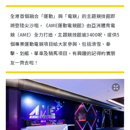
全港首個融合「運動」與「電競」的主題競技館即
將登陸尖沙咀，《AME運動電競館》由亞洲體育電
競（AME）全力打造，主題競技館逾3400呎，提供5
個專業運動電競項目給大家參與，包括滑雪、拳
擊、划艇、單車及騎馬項目，有興趣的記得約實朋
友一齊去啦！