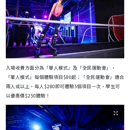
入場收費方面分為「單人模式」及「全民運動會」，
「單人模式」每個體驗項目$80起；「全民運動會」適合
兩人或以上，每人$280即可體驗5個項目一次，學生可
以優惠價$250體驗！