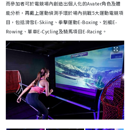
而參加者可於電競場內創造出個人化的Avater角色及體
能分析，再戴上運動偵測手環於場內挑戰5大運動電競項
目，包括滑雪E-Skiing、拳擊運動E-Boxing、划艇E-
Rowing、單車E-Cycling及騎馬項目E-Racing。