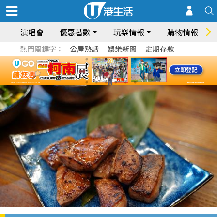
演唱會
優惠著數
玩樂情報
購物情報
熱門關鍵字：
公屋熱話
娛樂新聞
定期存款