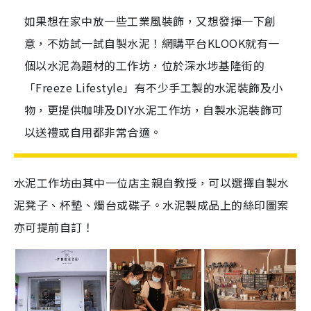
如果想在家中放一些工業風裝飾，又想發揮一下創
意，不妨試一試自製水泥！網購平台KLOOK就有一
個以水泥為題材的工作坊，位於深水埗基隆街的
「Freeze Lifestyle」有不少手工製的水泥裝飾及小
物，更提供咖啡及DIY水泥工作坊，自製水泥裝飾可
以送禮或自用都非常合適。
水泥工作坊由其中一位店主親自教授，可以選擇自製水
泥凳子、杯墊、燭台或碟子。水泥製成品上的絲印圖案
亦可提前自訂！