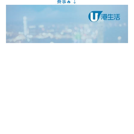
賽事🔥 ↓