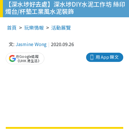
【深水埗好去處】深水埗DIY水泥工作坊 絲印
燭台/杯墊工業風水泥裝飾
首頁
玩樂情報
活動展覽
文:
Jasmine Wong
2020.09.26
在Google追蹤
用 App 睇文
《UHK 港生活》