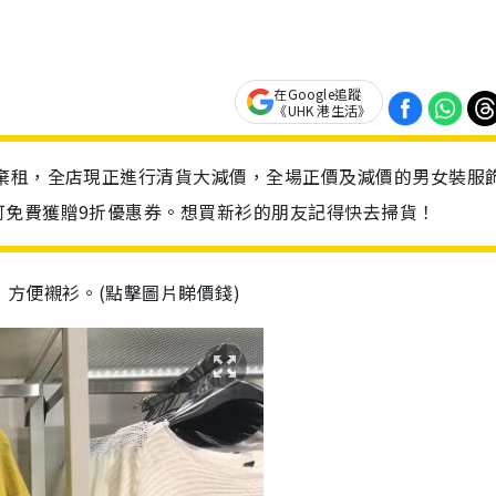
在Google追蹤
《UHK 港生活》
後棄租，全店現正進行清貨大減價，全場正價及減價的男女裝服
可免費獲贈9折優惠券。想買新衫的朋友記得快去掃貨！
方便襯衫。(點擊圖片睇價錢)