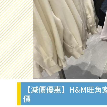
【減價優惠】H&M旺角
價