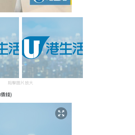
點擊圖片放大
價錢)