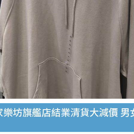
家樂坊旗艦店結業清貨大減價 男