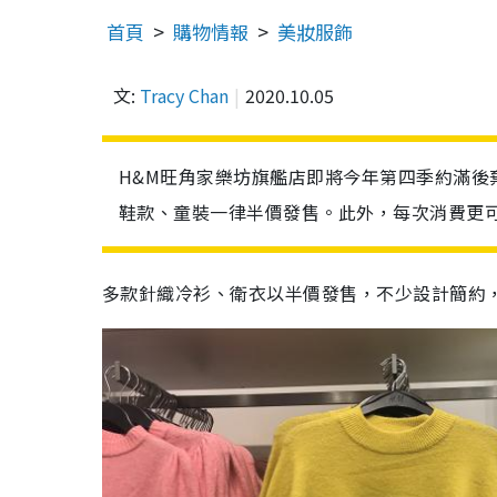
首頁
購物情報
美妝服飾
文:
Tracy Chan
2020.10.05
H&M旺角家樂坊旗艦店即將今年第四季約滿
鞋款、童裝一律半價發售。此外，每次消費更
多款針織冷衫、衛衣以半價發售，不少設計簡約，