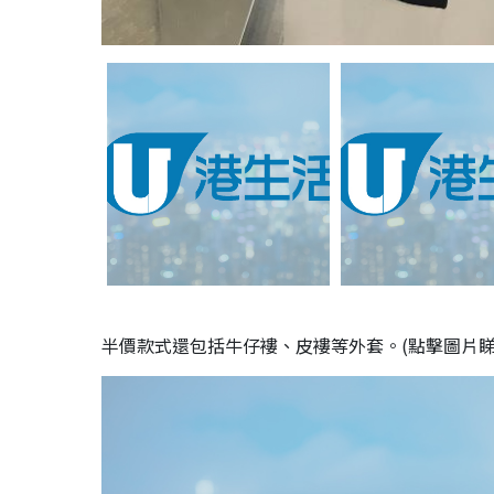
半價款式還包括牛仔褸、皮褸等外套。(點擊圖片睇