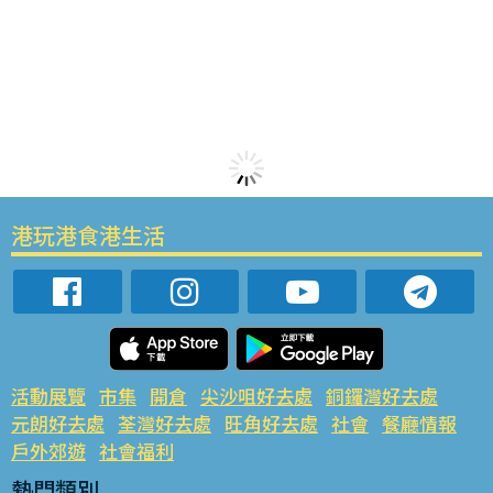
港玩港食港生活
活動展覽
市集
開倉
尖沙咀好去處
銅鑼灣好去處
元朗好去處
荃灣好去處
旺角好去處
社會
餐廳情報
戶外郊遊
社會福利
熱門類別