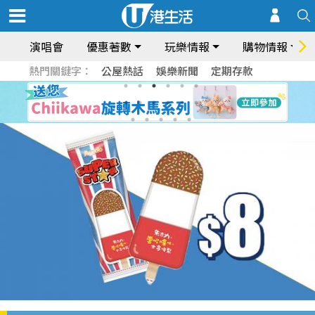
演唱會
優惠著數
玩樂情報
購物情報
熱門關鍵字：
公屋熱話
娛樂新聞
定期存款