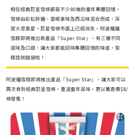
相信經典巨星雪條都是不少80後的童年集體回憶，
雪條由彩虹碎糖、雲呢拿味及西瓜味混合而成，深
受大眾喜愛。巨星雪條市面上已經消失，阿波羅羅
雪糕即將推出新產品「Super Star」，有三層不同
滋味及口感，讓大家都能回味集體回憶的味道，雪
糕控咪錯過啦！
阿波羅雪糕即將推出產品「Super Star」，讓大家可以
再次食到經典巨星雪條，重溫童年滋味，更以驚喜價$8/
條發售！