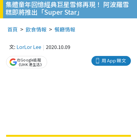
集體童年回憶經典巨星雪條再現！ 阿波羅雪
糕即將推出「Super Star」
首頁
飲食情報
餐廳情報
文:
LorLor Lee
2020.10.09
在Google追蹤
用 App 睇文
《UHK 港生活》