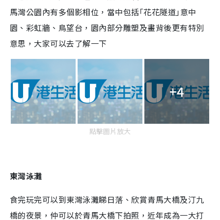
馬灣公園內有多個影相位，當中包括｢花花隧道｣意中
園、彩虹牆、鳥望台，園內部分雕塑及畫背後更有特別
意思，大家可以去了解一下
+4
點擊圖片放大
東灣泳灘
食完玩完可以到東灣泳灘睇日落、欣賞青馬大橋及汀九
橋的夜景，仲可以於青馬大橋下拍照，近年成為一大打