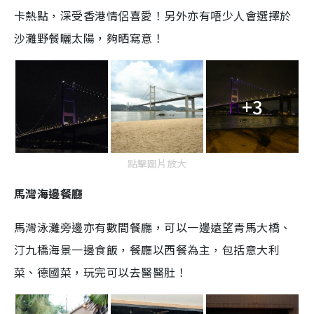
卡熱點，深受香港情侶喜愛！另外亦有唔少人會選擇於
沙灘野餐曬太陽，夠晒寫意！
+3
點擊圖片放大
馬灣海邊餐廳
馬灣泳灘旁邊亦有數間餐廳，可以一邊遠望青馬大橋、
汀九橋海景一邊食飯，餐廳以西餐為主，包括意大利
菜、德國菜，玩完可以去醫醫肚！