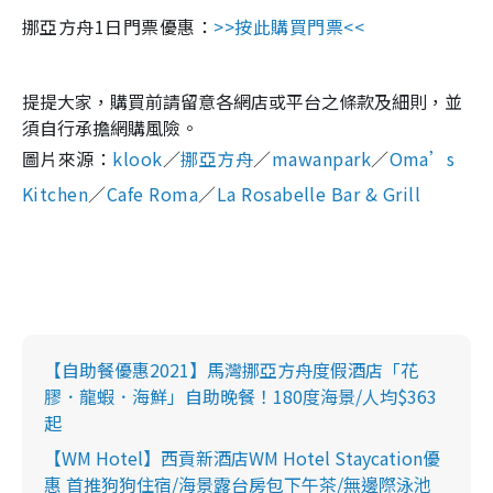
挪亞方舟1日門票優惠：
>>按此購買門票<<
提提大家，購買前請留意各網店或平台之條款及細則，並
須自行承擔網購風險。
圖片來源：
klook
／
挪亞方舟
／
mawanpark
／
Oma’s
Kitchen
／
Cafe Roma
／
La Rosabelle Bar & Grill
【自助餐優惠2021】馬灣挪亞方舟度假酒店「花
膠．龍蝦．海鮮」自助晚餐！180度海景/人均$363
起
【WM Hotel】西貢新酒店WM Hotel Staycation優
惠 首推狗狗住宿/海景露台房包下午茶/無邊際泳池