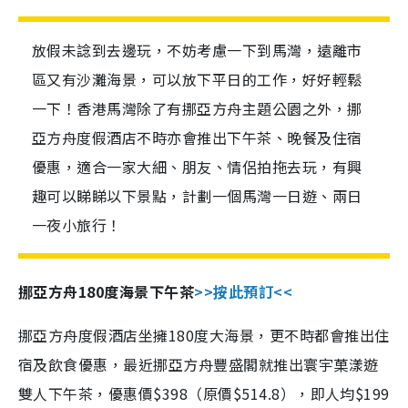
放假未諗到去邊玩，不妨考慮一下到馬灣，遠離市
區又有沙灘海景，可以放下平日的工作，好好輕鬆
一下！香港馬灣除了有挪亞方舟主題公園之外，挪
亞方舟度假酒店不時亦會推出下午茶、晚餐及住宿
優惠，適合一家大細、朋友、情侶拍拖去玩，有興
趣可以睇睇以下景點，計劃一個馬灣一日遊、兩日
一夜小旅行！
挪亞方舟180度海景下午茶
>>
按此預訂
<<
挪亞方舟度假酒店坐擁180度大海景，更不時都會推出住
宿及飲食優惠，最近挪亞方舟豐盛閣就推出寰宇菓漾遊
雙人下午茶，優惠價$398（原價$514.8），即人均$199