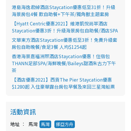
港島海逸君綽酒店Staycation優惠低至31折！升級
海景房包4餐 歎自助餐+下午茶/獨角獸主題套房
【Hyatt Centric優惠2021】維港凱悅尚萃酒店
Staycation優惠3折！升級海景房包自助餐/酒店SPA
文華東方酒店Staycation優惠低至3折！免費升級套
房包自助晚餐/食足3餐 人均$1254起
香港海景嘉福洲際酒店Staycation優惠！住宿包
THANN足部SPA/海鮮晚餐/Baileys甜酒朱古力下午
茶
【酒店優惠2021】西貢The Pier Staycation優惠
$1280起 入住豪華露台房包早餐及來回三星灣船票
活動資訊
地址
馬灣
馬灣
挪亞方舟