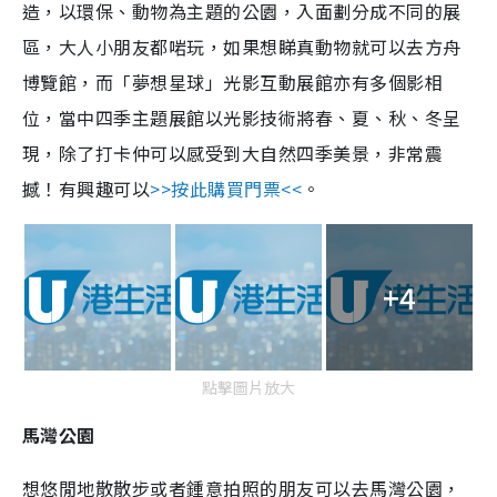
造，以環保、動物為主題的公園，入面劃分成不同的展
區，大人小朋友都啱玩，如果想睇真動物就可以去方舟
博覽館，而「夢想星球」光影互動展館亦有多個影相
位，當中四季主題展館以光影技術將春、夏、秋、冬呈
現，除了打卡仲可以感受到大自然四季美景，非常震
撼！有興趣可以
>>按此購買門票<<
。
+4
點擊圖片放大
馬灣公園
想悠閒地散散步或者鍾意拍照的朋友可以去馬灣公園，