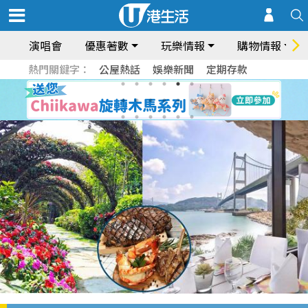
演唱會
優惠著數
玩樂情報
購物情報
熱門關鍵字：
公屋熱話
娛樂新聞
定期存款