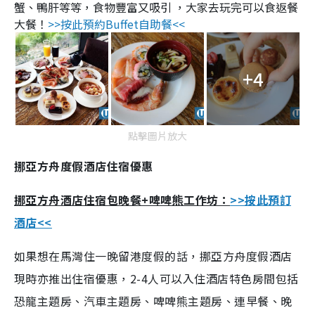
蟹、鴨肝等等，食物豐富又吸引 ，大家去玩完可以食返餐
大餐！
>>按此預約Buffet自助餐<<
+4
點擊圖片放大
挪亞方舟度假酒店住宿優惠
挪亞方舟酒店住宿包晚餐+啤啤熊工作坊：
>>按此預訂
酒店<<
如果想在馬灣住一晚留港度假的話，挪亞方舟度假酒店
現時亦推出住宿優惠，2-4人可以入住酒店特色房間包括
恐龍主題房、汽車主題房、啤啤熊主題房、連早餐、晚