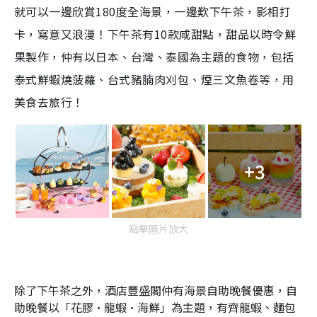
就可以一邊欣賞180度全海景，一邊歎下午茶，影相打
卡，寫意又浪漫！下午茶有10款咸甜點，甜品以時令鮮
果製作，仲有以日本、台灣、泰國為主題的食物，包括
泰式鮮蝦燒菠蘿、台式豬腩肉刈包、煙三文魚卷等，用
美食去旅行！
+3
點擊圖片放大
除了下午茶之外，酒店豐盛閣仲有海景自助晚餐優惠，自
助晚餐以「花膠•龍蝦•海鮮」為主題，有齊龍蝦、麵包