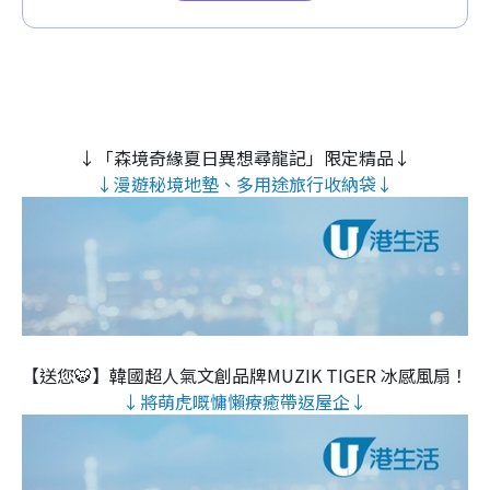
↓「森境奇緣夏日異想尋龍記」限定精品↓
↓漫遊秘境地墊、多用途旅行收納袋↓
【送您🐯】韓國超人氣文創品牌MUZIK TIGER 冰感風扇！
↓將萌虎嘅慵懶療癒帶返屋企↓