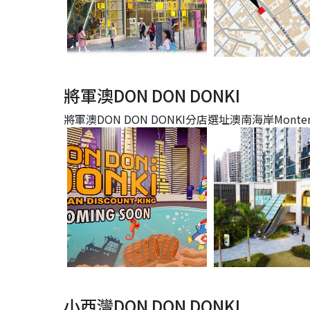
將軍澳DON DON DONKI
將軍澳DON DON DONKI分店選址澳南海岸Mont
小西灣DON DON DONKI