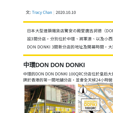
文:
Tracy Chan
2020.10.10
日本大型連鎖雜貨店驚安の殿堂唐吉訶德（DON 
設3間分店，分別位於中環、將軍澳、以及小西
DON DONKI 3間新分店的地址及開幕時間，
中環DON DON DONKI
中環的DON DON DONKI 100QRC分店位於
牌於香港的第一間地舖分店，並會全天候24小時營