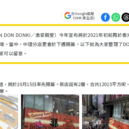
在Google追蹤
《UHK 港生活》
DON DONKI／激安殿堂）今年宣布將於2021年初前再於香
灣。當中，中環分店更會於下週開幕。以下就為大家整理了DO
大家可以留意。
皇后大道，將於10月15日率先開幕。新店設有2層，合共12015平方呎
業。