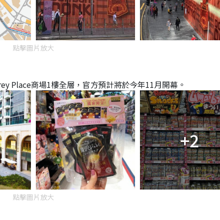
點擊圖片放大
erey Place商場1樓全層，官方預計將於今年11月開幕。
+2
點擊圖片放大