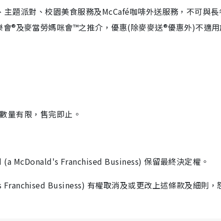
主題派對、校園美食服務及McCafé咖啡外送服務，不可與長
會®及麥當勞媽咪會™之推介，優惠(除麥麥送®優惠外)不適用
數量有限，售完即止。
a McDonald's Franchised Business) 保留最終決定權。
nald's Franchised Business) 有權取消及或更改上述條款及細則