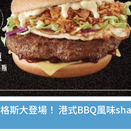
大登場！ 港式BBQ風味shake