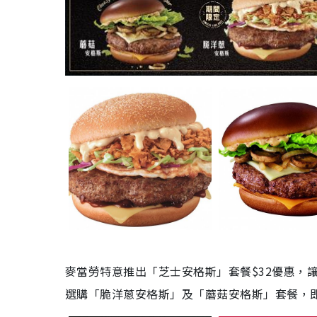
麥當勞特意推出「芝士安格斯」套餐
$32
優惠，
選購「脆洋蔥安格斯」及「蘑菇安格斯」套餐，