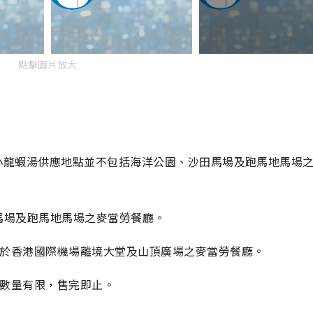
點擊圖片放大
及小龍蝦湯供應地點並不包括海洋公園、沙田馬場及跑馬地馬場
馬場及跑馬地馬場之麥當勞餐廳。
用於香港國際機場離境大堂及山頂廣場之麥當勞餐廳。
數量有限，售完即止。