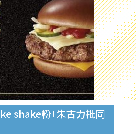
 shake粉+朱古力批同