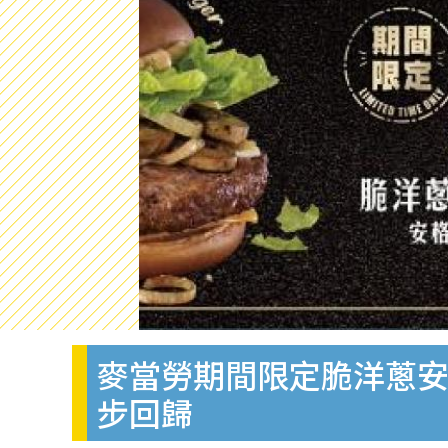
麥當勞期間限定脆洋蔥安格斯
步回歸