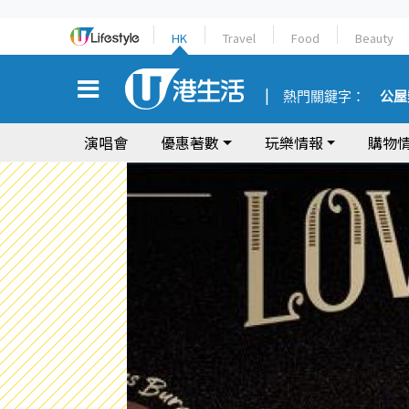
HK
Travel
Food
Beauty
熱門關鍵字：
公屋
演唱會
優惠著數
玩樂情報
購物