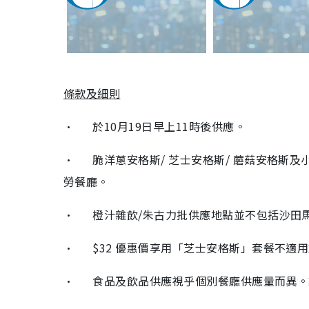
條款及細則
• 於10月19日早上11時後供應。
• 脆洋蔥安格斯/ 芝士安格斯/ 蘑菇安格斯
勞餐廳。
• 橙汁雜飲/朱古力批供應地點並不包括沙田
• $32 優惠價享用「芝士安格斯」套餐不適
• 食品及飲品供應視乎個別餐廳供應量而異。