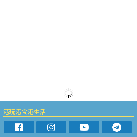
港玩港食港生活