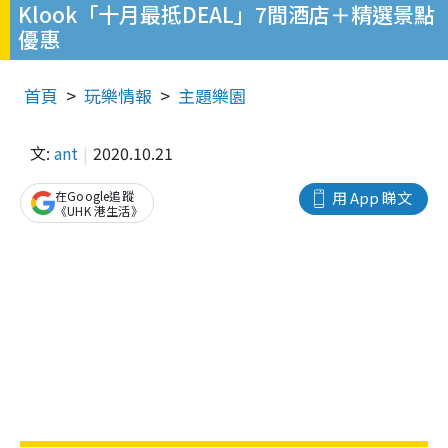
Klook「十月最抵DEAL」7間酒店＋精選景點
優惠
首頁
玩樂情報
主題樂園
文:
ant
2020.10.21
在Google追蹤
用 App 睇文
《UHK 港生活》