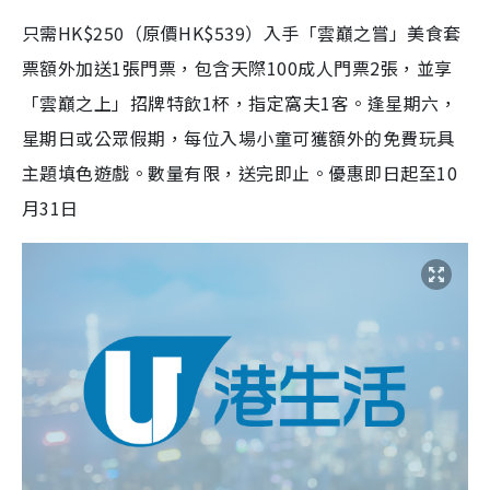
只需HK$250（原價HK$539）入手「雲巔之嘗」美食套
票額外加送1張門票，包含天際100成人門票2張，並享
「雲巔之上」招牌特飲1杯，指定窩夫1客。逢星期六，
星期日或公眾假期，每位入場小童可獲額外的免費玩具
主題填色遊戲。數量有限，送完即止
。
優惠即日起至10
月31日