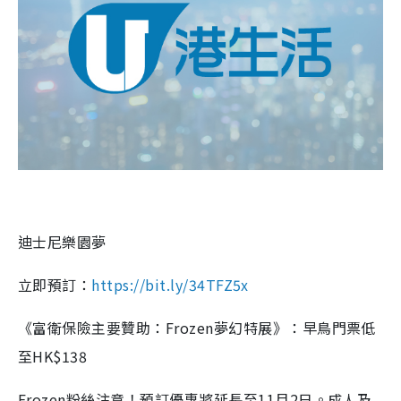
迪士尼樂園夢
立即預訂：
https://bit.ly/34TFZ5x
《富衛保險主要贊助：Frozen夢幻特展》：早鳥門票
低
至
HK$138
Frozen粉絲注意！預訂優惠將延長至11月2日。成人及