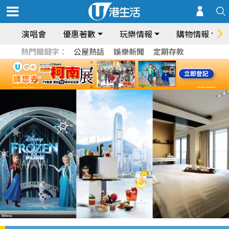
演唱會
優惠著數
玩樂情報
購物情報
熱門關鍵字：
公屋熱話
娛樂新聞
定期存款