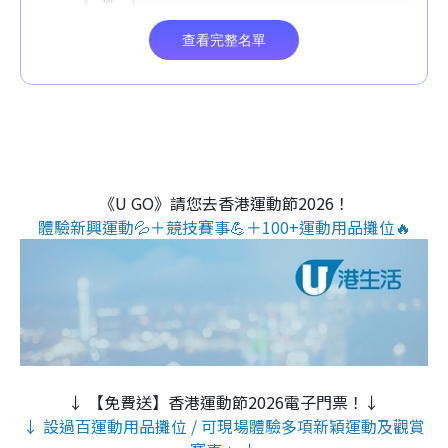
《U GO》請您去香港運動節2026！
體驗新興運動💦＋競技賽事💪＋100+運動用品攤位🔥
↓ 【免費送】香港運動節2026電子門票！↓
↓ 設過百運動用品攤位 / 可現場體驗多項新穎運動及觀賞