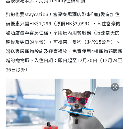
富豪機場酒店：狗狗friendly住宿計劃
狗狗也要staycation！富豪機場酒店帶來｢寵｣愛有加住
宿優惠
只需HK$1,299（原價HK$3,099），入住富豪機
場酒店豪華客房住宿，享用房內用餐服務（抵達當天的
晚餐及翌日的早餐），可攜帶一隻狗（少於15公斤）、
贈送客房寵物設施及迎賓禮物、免費使用4樓寵物花園新
增的寵物區。入住日期：即日起至12月30日（12月24至
26日除外）