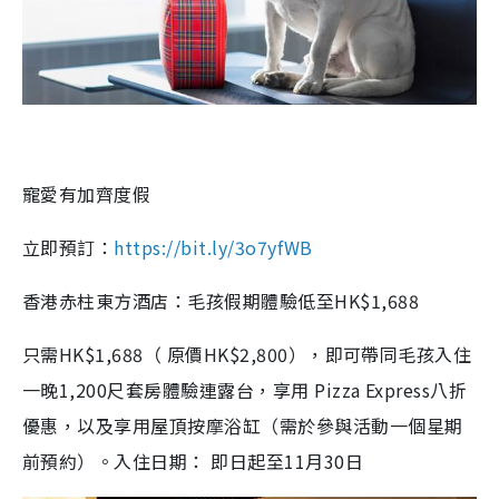
寵愛有加齊度假
立即預訂：
https://bit.ly/3o7yfWB
香港赤柱東方酒店：毛孩假期體驗低至
HK$1,688
只需HK$1,688（ 原價HK$2,800），即可帶同毛孩入住
一晚1,200尺套房體驗連露台，享用 Pizza Express八折
優惠，以及享用屋頂按摩浴缸（需於參與活動一個星期
前預約）。入住日期： 即日起至11月30日