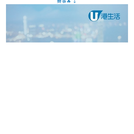
賽事🔥 ↓