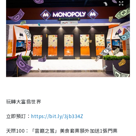
玩轉大富翁世界
立即預訂：
https://bit.ly/3jb334Z
天際100：「雲巔之嘗」美食套票額外加送1張門票