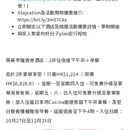
借！)
Staycation
及活動限時優惠推介:
https://bit.ly/3m07Ckx
立即睇定以下酒店及精選活動優惠詳情，準時開搶
與家人摯愛約好日子plan定行程啦
馬哥孛羅香港酒店：2折住宿連下午茶＋早餐
低於2折豪華享受！只需HK$1,224（ 原價
HK$6,828.8），星期一至星期四入住，可免費升級至豪
華海景客房；星期五、六、日入住可免費升級至豪華客
房，並入住當日享用Cucina遨遊意國下午茶套餐，及翌
日貴賓樓層雅座早餐，延遲退房至下午4時。入住日期：
10月27日至12月23日