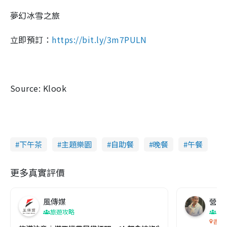
夢幻冰雪之旅
立即預訂：
https://bit.ly/3m7PULN
Source: Klook
下午茶
主題樂園
自助餐
晚餐
午餐
更多真實評價
風傳媒
營養教
旅遊攻略
生
香港