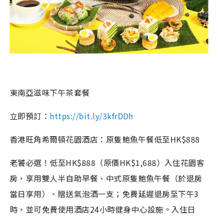
東南亞滋味下午茶套餐
立即預訂：
https://bit.ly/3kfrDDh
香港旺角希爾頓花園酒店：原隻鮑魚午餐
低至HK$8
88
老饕必選！低至HK$888（原價HK$1,688）入住花園客
房，享用雙人半自助早餐、中式原隻鮑魚午餐（於退房
當日享用）、贈送氣泡酒一支；免費延遲退房至下午3
時，並可免費使用酒店24小時健身中心設施。入住日