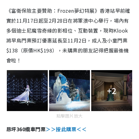
《富衛保險主要贊助：Frozen夢幻特展》香港站早前確
實於11月17日起至2月28日在將軍澳中心舉行，場內有
多個迪士尼魔雪奇緣的影相位、互動裝置，現時Klook
將早鳥門票預訂優惠延長至11月2日，成人及小童門票
$138（原價HK$198），未購票的朋友記得把握最後機
會啦！
+2
點擊圖片放大
昂坪360纜車門票
＞＞按此購票＜＜