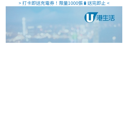
> 打卡即送充電券！限量1000張🔋送完即止 <