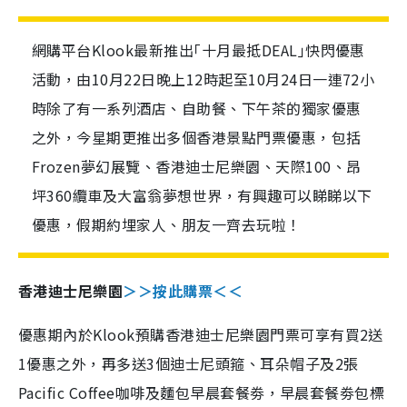
網購平台Klook最新推出｢十月最抵DEAL｣快閃優惠
活動，由10月22日晚上12時起至10月24日一連72小
時除了有一系列酒店、自助餐、下午茶的獨家優惠
之外，今星期更推出多個香港景點門票優惠，包括
Frozen夢幻展覽、香港迪士尼樂園、天際100、昂
坪360纜車及大富翁夢想世界，有興趣可以睇睇以下
優惠，假期約埋家人、朋友一齊去玩啦！
香港迪士尼樂園
＞＞按此購票＜＜
優惠期內於Klook預購香港迪士尼樂園門票可享有買2送
1優惠之外，再多送3個迪士尼頭箍、耳朵帽子及2張
Pacific Coffee咖啡及麵包早晨套餐劵，早晨套餐劵包標