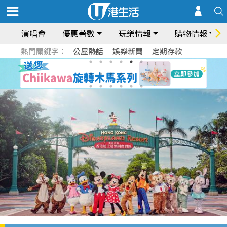
演唱會
優惠著數
玩樂情報
購物情報
熱門關鍵字：
公屋熱話
娛樂新聞
定期存款