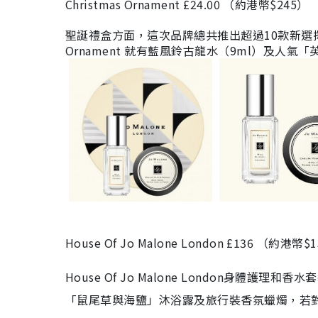
Christmas Ornament £24.00 （約港幣$245）
聖誕禮盒方面，這次品牌總共推出超過10款新選擇
Ornament 就有藍風鈴古龍水（9ml）及人氣
「
House Of Jo Malone London £136 （約港幣$
House Of Jo Malone London身
「鼠尾草與海鹽」沐浴露及旅行裝香氛蠟燭，若