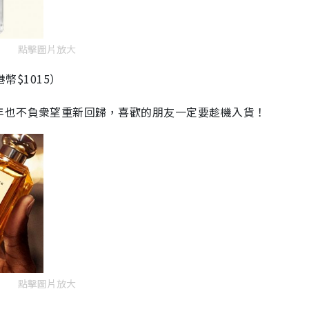
點擊圖片放大
約港幣$1015）
年也不負衆望重新回歸，喜歡的朋友一定要趁機入貨！
點擊圖片放大