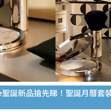
lone聖誕新品搶先睇！聖誕月曆