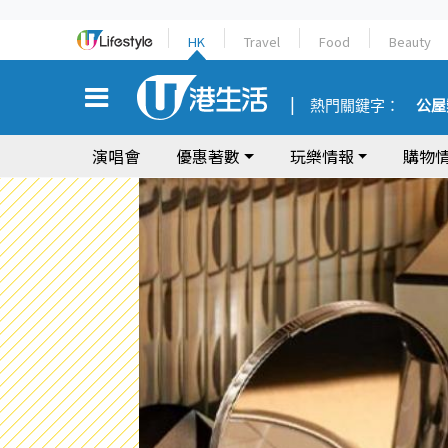
HK
Travel
Food
Beauty
熱門關鍵字：
公屋
演唱會
優惠著數
玩樂情報
購物