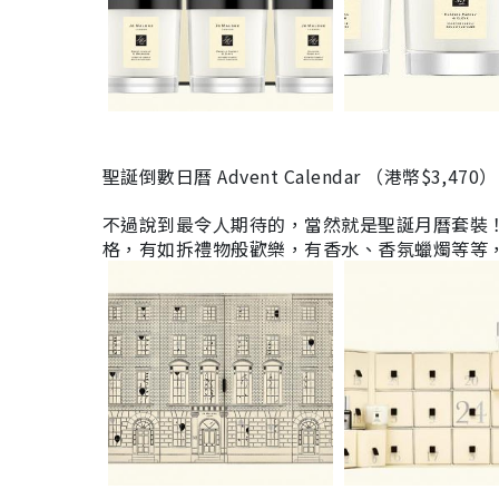
聖誕倒數日曆 Advent Calendar
（港幣
$3,470
）
不過說到最令人期待的，當然就是聖誕
月曆套裝
格，有如拆禮物般歡樂，有香水、香氛蠟燭等等