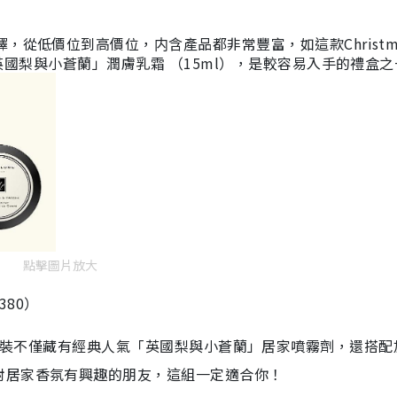
，從低價位到高價位，内含產品都非常豐富，如這款Christm
英國梨與小蒼蘭
」
潤膚乳霜 （15ml），是較容易入手的禮盒
點擊圖片放大
1380）
體護理和香水套裝不僅藏有經典人氣「英國梨與小蒼蘭」居家噴霧劑，還搭
對居家香氛有興趣的朋友，這組一定適合你！