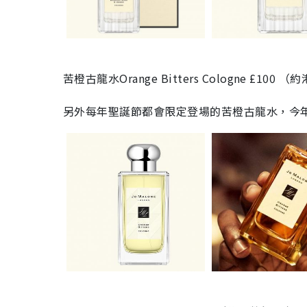
苦橙古龍水Orange Bitters Cologne £100 （
另外每年聖誕節都會限定登場的苦橙古龍水，今