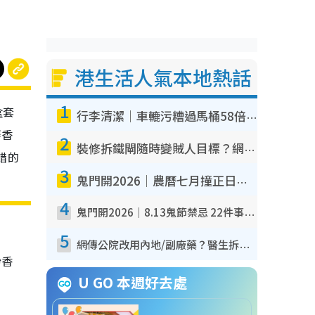
港生活人氣本地熱話
1
盒套
行李清潔｜車轆污糟過馬桶58倍！專家警告忌用酒精抹 教1招免污手除菌
麝香
2
裝修拆鐵閘隨時變賊人目標？網民揭2大關鍵用途：裝新式等於白裝？附新舊鐵閘分別
不錯的
3
鬼門開2026｜農曆七月撞正日全食特別邪？專家警告切忌做一事！揭4大禁忌+2招保平安
4
鬼門開2026｜8.13鬼節禁忌 22件事唔做得！燒肉、刺身要少食？半夜勿吹口哨/打呢個電話
5
網傳公院改用內地/副廠藥？醫生拆解正副廠分別 揭4類人換藥隨時出事
粉香
U GO 本週好去處