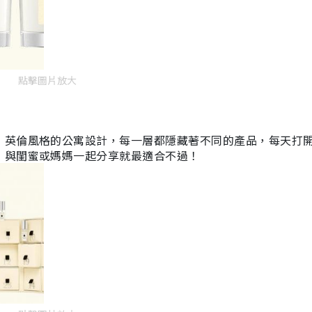
點擊圖片放大
！英倫風格的公寓設計，每一層都隱藏著不同的產品，每天打
，與閨蜜或媽媽一起分享就最適合不過！