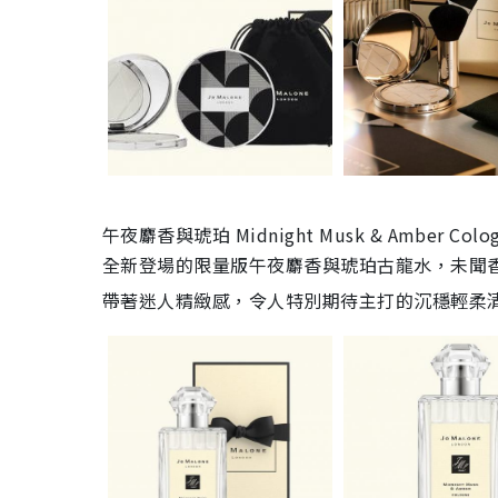
午夜麝香與琥珀
Midnight Musk & Amber Colo
全新登場的限量版午夜麝香與琥珀古龍水，未聞
帶著迷人精緻感，令人特別期待主打的沉穩輕柔