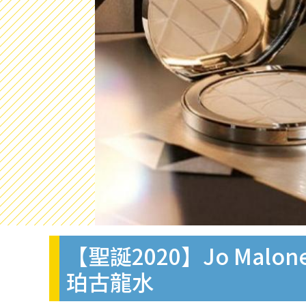
【聖誕2020】Jo Ma
珀古龍水