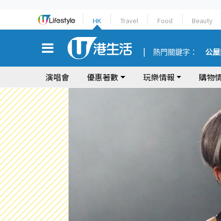
HK
Travel
Food
Beauty
熱門關鍵字：
公屋
演唱會
優惠著數
玩樂情報
購物