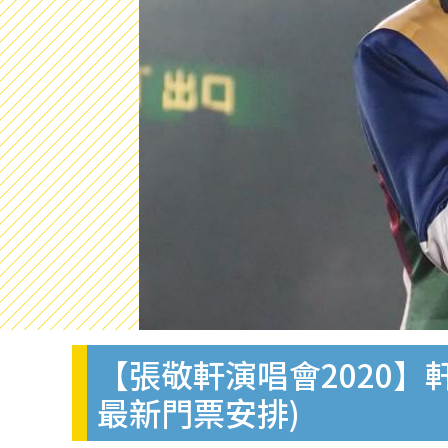
【張敬軒演唱會2020】
最新門票安排)