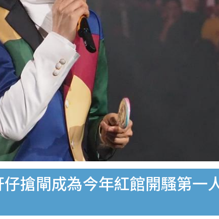
軒仔搶閘成為今年紅館開騷第一人