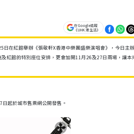
在Google追蹤
《UHK 港生活》
至25日在紅館舉辦《張敬軒X香港中樂團盛樂演唱會》，今日主
及紅館的特別座位安排，更會加開11月26及27日兩場，讓本
月17日起於城市售票網公開發售。