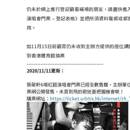
仍未於網上進行登記觀看補場的朋友，請盡快進
演唱會門票
–
登記表格》並把所須資料電郵或郵
用。
如11月15日前觀眾仍未收到主辦方提供的座位
到香港體育館換票
--------------------------------------------
2020/11/11更新：
張敬軒6場紅館演唱會門票已經全數售罄，主辦單位宣
票網公開發售，未買到飛的歌迷要把握機會喇！
購票網址：
https://ticket.urbtix.hk/internet/z