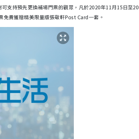
支持預先更換補場門票的觀眾，凡於2020年11月15日至20
免費獲贈精美限量版張敬軒Post Card一套。