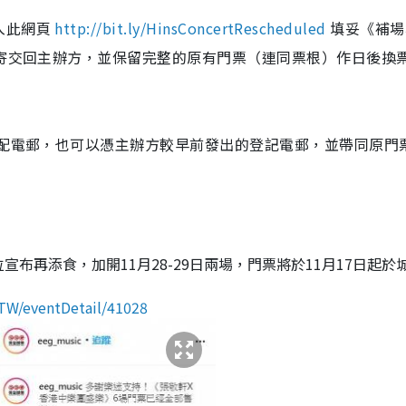
入此網頁
http://bit.ly/HinsConcertRescheduled
填妥《補場
寄交回主辦方，並保留完整的原有門票（連同票根）作日後換
調配電郵，也可以憑主辦方較早前發出的登記電郵，並帶同原門
布再添食，加開11月28-29日兩場，門票將於11月17日起於
h_TW/eventDetail/41028