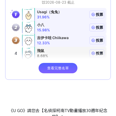
《U GO》請您去【名偵探柯南TV動畫播放30週年紀念