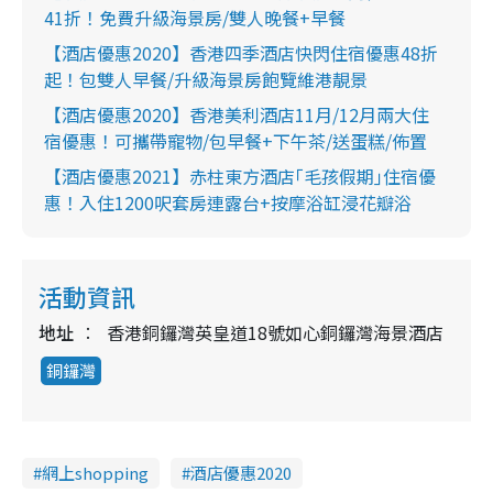
41折！免費升級海景房/雙人晚餐+早餐
【酒店優惠2020】香港四季酒店快閃住宿優惠48折
起！包雙人早餐/升級海景房飽覽維港靚景
【酒店優惠2020】香港美利酒店11月/12月兩大住
宿優惠！可攜帶寵物/包早餐+下午茶/送蛋糕/佈置
【酒店優惠2021】赤柱東方酒店｢毛孩假期｣住宿優
惠！入住1200呎套房連露台+按摩浴缸浸花瓣浴
活動資訊
地址
香港銅鑼灣英皇道18號如心銅鑼灣海景酒店
銅鑼灣
網上shopping
酒店優惠2020