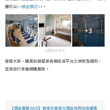
趣可以
>>按此預訂<<
。
+3
點擊圖片放大
提提大家，購買前請留意各網店或平台之條款及細則，
並須自行承擔網購風險。
【酒店優惠2020】香港文華東方酒店快閃住宿優惠