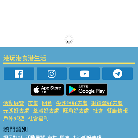
港玩港食港生活
活動展覽
市集
開倉
尖沙咀好去處
銅鑼灣好去處
元朗好去處
荃灣好去處
旺角好去處
社會
餐廳情報
戶外郊遊
社會福利
熱門類別
網民熱話
活動展覽
市集
開倉
尖沙咀好去處