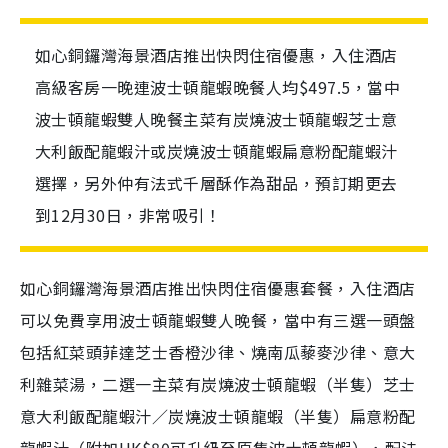
如心銅鑼灣海景酒店推出快閃住宿優惠，入住酒店
高級客房一晚連波士頓龍蝦晚餐人均$497.5，當中
波士頓龍蝦雙人晚餐主菜有炭燒波士頓龍蝦芝士意
大利飯配龍蝦汁或炭燒波士頓龍蝦扁意粉配龍蝦汁
選擇，另外仲有法式千層酥作為甜品，預訂期更去
到12月30日，非常吸引！
如心銅鑼灣海景酒店推出快閃住宿優惠套餐，入住酒店
可以免費享用波士頓龍蝦雙人晚餐，當中有三選一頭盤
包括紅菜頭菲達芝士香橙沙律、燒南瓜藜麥沙律、意大
利雜菜湯，二選一主菜有炭燒波士頓龍蝦（半隻）芝士
意大利飯配龍蝦汁／炭燒波士頓龍蝦（半隻）扁意粉配