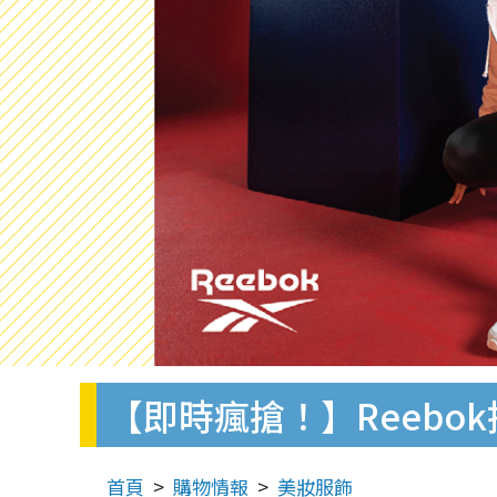
【即時瘋搶！】Reebo
首頁
購物情報
美妝服飾