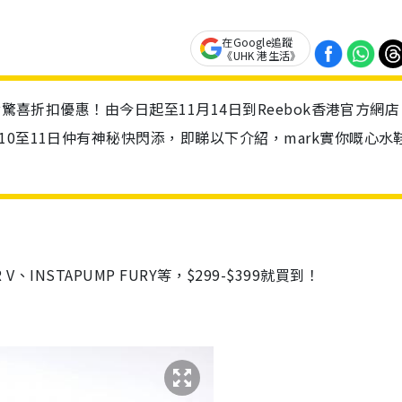
在Google追蹤
《UHK 港生活》
發驚喜折扣優惠！由今日起至11月14日到Reebok香港官方網店
0至11日仲有神秘快閃添，即睇以下介紹，mark實你嘅心水
 V、INSTAPUMP FURY等，$299-$399就買到！