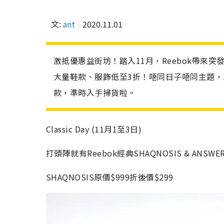
文:
ant
2020.11.01
激抵優惠益街坊！踏入11月，Reebok帶來突
大量鞋款、服飾低至3折！唔同日子唔同主題，1
款，準時入手掃貨啦。
Classic Day (11月1至3日)
打頭陣就有Reebok經典SHAQNOSIS & ANSWER
SHAQNOSIS原價$999折後價$299