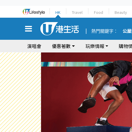
HK
Travel
Food
Beauty
熱門關鍵字：
公屋
演唱會
優惠著數
玩樂情報
購物