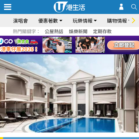
演唱會
優惠著數
玩樂情報
購物情報
熱門關鍵字：
公屋熱話
娛樂新聞
定期存款