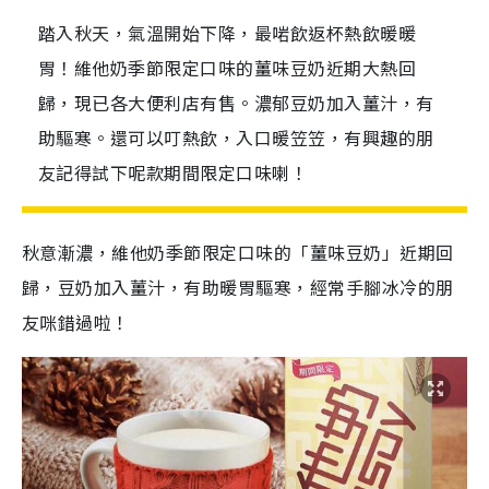
踏入秋天，氣溫開始下降，最啱飲返杯熱飲暖暖
胃！維他奶季節限定口味的薑味豆奶近期大熱回
歸，現已各大便利店有售。濃郁豆奶加入薑汁，有
助驅寒。還可以叮熱飲，入口暖笠笠，有興趣的朋
友記得試下呢款期間限定口味喇！
秋意漸濃，維他奶季節限定口味的「薑味豆奶」近期回
歸，豆奶加入薑汁，有助暖胃驅寒，經常手腳冰冷的朋
友咪錯過啦！