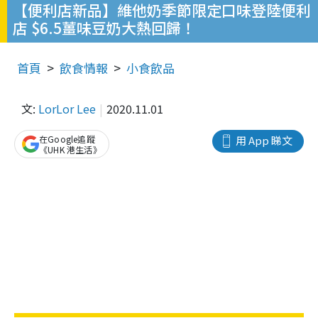
【便利店新品】維他奶季節限定口味登陸便利
店 $6.5薑味豆奶大熱回歸！
首頁
飲食情報
小食飲品
文:
LorLor Lee
2020.11.01
在Google追蹤
用 App 睇文
《UHK 港生活》