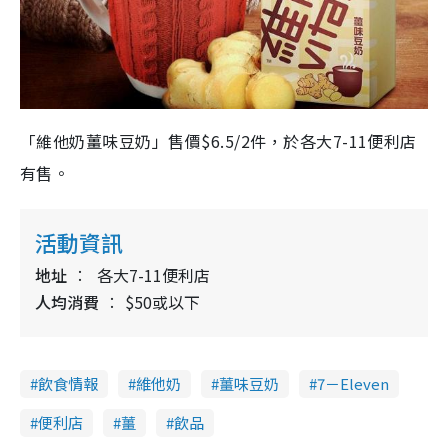
「維他奶薑味豆奶」售價$6.5/2件，於各大7-11便利店
有售。
活動資訊
地址
各大7-11便利店
人均消費
$50或以下
飲食情報
維他奶
薑味豆奶
7－Eleven
便利店
薑
飲品