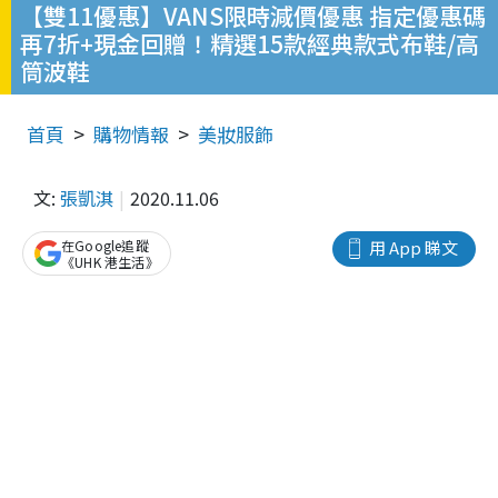
【雙11優惠】VANS限時減價優惠 指定優惠碼
再7折+現金回贈！精選15款經典款式布鞋/高
筒波鞋
首頁
購物情報
美妝服飾
文:
張凱淇
2020.11.06
在Google追蹤
用 App 睇文
《UHK 港生活》