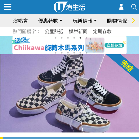
演唱會
優惠著數
玩樂情報
購物情報
熱門關鍵字：
公屋熱話
娛樂新聞
定期存款