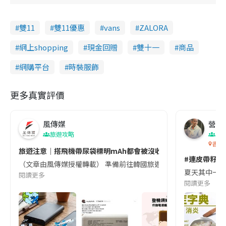
雙11
雙11優惠
vans
ZALORA
網上shopping
現金回贈
雙十一
商品
網購平台
時裝服飾
更多真實評價
風傳媒
營養教
旅遊攻略
生
香港
旅遊注意｜搭飛機帶尿袋標明mAh都會被沒收😱出發前切記檢查「1
#連皮帶籽都
（文章由風傳媒授權轉載） 準備前往韓國旅遊的民眾，近期要特別留
夏天其中一種時
閱讀更多
閱讀更多