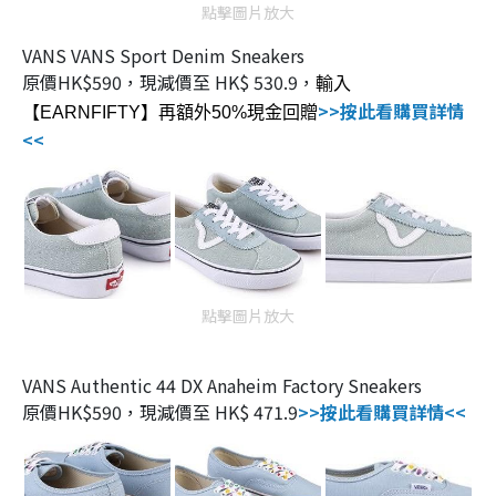
點擊圖片放大
VANS VANS Sport Denim Sneakers
原價HK$590，現減價至 HK$ 530.9，
輸入
>>按此看購買詳情
【EARNFIFTY】再額外50%現金回贈
<<
點擊圖片放大
VANS Authentic 44 DX Anaheim Factory Sneakers
原價HK$590，現減價至 HK$ 471.9
>>按此看購買詳情<<