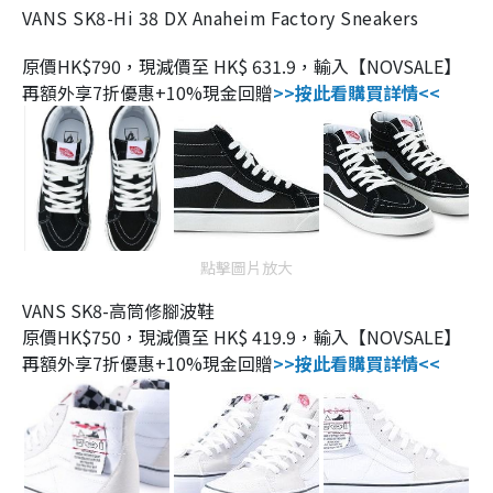
VANS SK8-Hi 38 DX Anaheim Factory Sneakers
原價HK$790，現減價至 HK$ 631.9，輸入【NOVSALE】
再額外享7折優惠+10%現金回贈
>>按此看購買詳情<<
點擊圖片放大
VANS SK8-高筒修腳波鞋
原價HK$750，現減價至 HK$ 419.9，輸入【NOVSALE】
再額外享7折優惠+10%現金回贈
>>按此看購買詳情<<