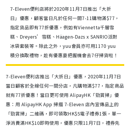
7-Eleven便利店將於2020年11月7日推出「大折
日」優惠，顧客當日凡於任何一間7-11購物滿$77，
指定貨品即有77折優惠，例如有Viennetta千層雪
糕、Dreyers’雪糕、Häagen-Dazs x SANRIO派對
冰袋套裝等。除此之外，yuu會員亦可用1170 yuu
積分換取禮物，趁有優惠要把握機會去7仔掃貨啦！
7-Eleven便利店推出「大折日」優惠，2020年11月7日
當日顧客於全線任何一間分店，凡購物滿$77，指定商品
就有77折優惠！當日更可使用 AlipayHK「勁賞掃」優
惠：用 AlipayHK App 掃描 7-Eleven 店內宣傳品上的
「勁賞掃」二維碼，即可領取HK$5電子禮券1張，單一
淨消費滿HK$10即時使用，優惠只限11月7日，禮券先