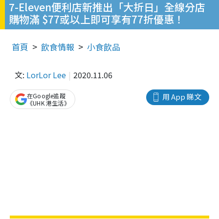
7-Eleven便利店新推出「大折日」全線分店
購物滿 $77或以上即可享有77折優惠！
首頁
飲食情報
小食飲品
文:
LorLor Lee
2020.11.06
在Google追蹤
用 App 睇文
《UHK 港生活》