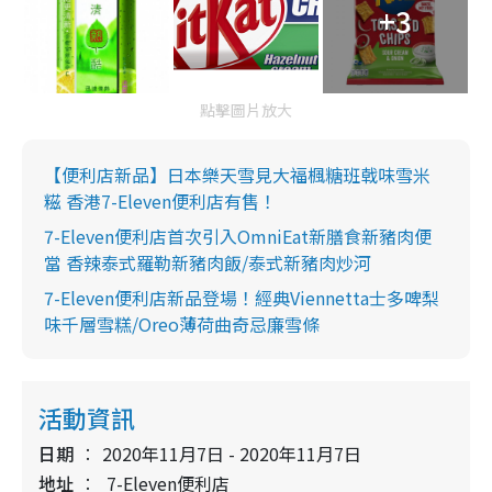
+3
點擊圖片放大
【便利店新品】日本樂天雪見大福楓糖班戟味雪米
糍 香港7-Eleven便利店有售！
7-Eleven便利店首次引入OmniEat新膳食新豬肉便
當 香辣泰式羅勒新豬肉飯/泰式新豬肉炒河
7-Eleven便利店新品登場！經典Viennetta士多啤梨
味千層雪糕/Oreo薄荷曲奇忌廉雪條
活動資訊
日期
2020年11月7日 - 2020年11月7日
地址
7-Eleven便利店