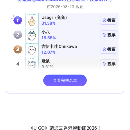
《U GO》請您去香港運動節2026！