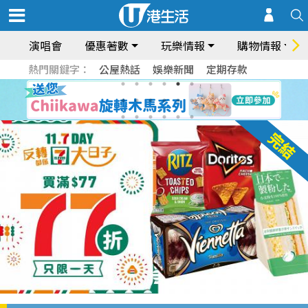
演唱會
優惠著數
玩樂情報
購物情報
熱門關鍵字：
公屋熱話
娛樂新聞
定期存款