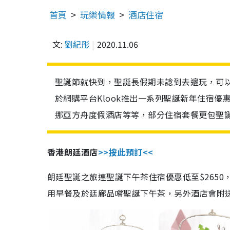
首頁
玩樂情報
酒店住宿
文:
劉紀彤
2020.11.06
聖誕節就快到，聖誕長假期未諗到去邊玩，可以考
於網購平台Klook推出一系列聖誕新年住宿
挪亞方舟度假酒店等等，部分住宿套餐更包聖
香港朗廷酒店
>>按此預訂<<
朗廷聖誕之旅連聖誕下午茶住宿優惠低至$2650，入
用早餐及於廷廊品嚐聖誕下午茶，另外酒店會附送