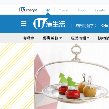
HK
Travel
Food
Beauty
熱門關鍵字：
公屋
演唱會
優惠著數
玩樂情報
購物