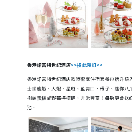
香港諾富特世紀酒店
>>按此預訂<<
香港諾富特世紀酒店歐陸聖誕住宿套餐包括升級
士頓龍蝦、大蝦、星斑、藍青口、帶子、迷你八
樹頭蛋糕或野莓檸檬撻，非常豐富！每房更會送
池。