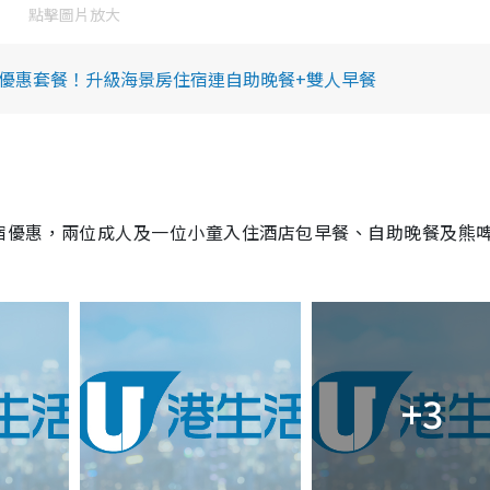
點擊圖片放大
宿優惠套餐！升級海景房住宿連自助晚餐+雙人早餐
宿優惠，兩位成人及一位小童入住酒店包早餐、自助晚餐及熊
！
+3