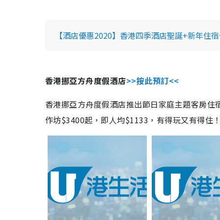
【酒店優惠2020】香港四季酒店聖誕+新年住
香港挪亞方舟度假酒店
>>按此預訂<<
香港挪亞方舟度假酒店推出節日家庭主題客房住
作坊$3400起，即人均$1133，有得玩又有得住