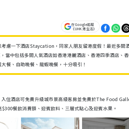
在Google追蹤
《UHK 港生活》
慮一下酒店Staycation，同家人朋友留港度假！最近多間
優惠，當中包括多間人氣酒店如香港港麗酒店、香港四季酒店、香
誕大餐、自助晚餐、龍蝦晚餐，十分吸引！
住酒店可免費升級城市景高級客房並免費於The Food Galle
$300餐飲消費額、迎賓飲料、三層式點心及迎賓水果。