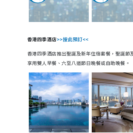
香港四季酒店
>>按此預訂<<
香港四季酒店推出聖誕及新年住宿套餐，聖誕節
享用雙人早餐、六至八道節日晚餐或自助晚餐。