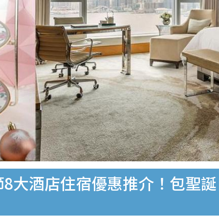
誕節8大酒店住宿優惠推介！包聖