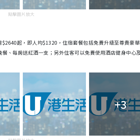
點擊圖片放大
2640起，即人均$1320，住宿套餐包括免費升級至尊貴豪
助晚餐、每房送紅酒一支；另外住客可以免費使用酒店健身中心
+3