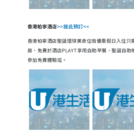
香港柏寧酒店
>>按此預訂<<
香港柏寧酒店聖誕環球美食住宿優惠假日入住只需$
房、免費於酒店PLAYT享用自助早餐、聖誕自
參加免費體驗班。