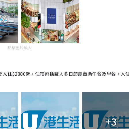
點擊圖片放大
間入住$2880起，住宿包括雙人冬日節慶自助午餐及早餐，入
+3