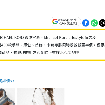
在Google追蹤
《UHK 港生活》
AEL KORS香港官網、Michael Kors Lifestyle商店及
，超過400款手袋、銀包、首飾、卡套等將限時激減低至半價，優惠
氣特價商品，有興趣的朋友即刻睇下有咩水心產品啦！
買詳情<<