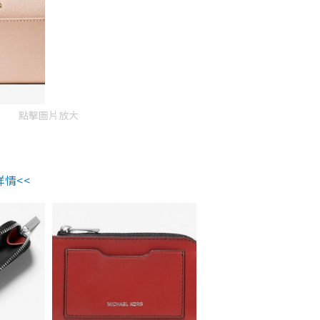
點擊圖片放大
詳情<<