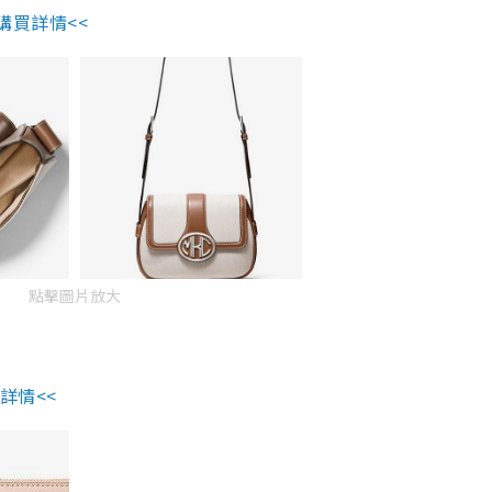
購買詳情<<
點擊圖片放大
詳情<<