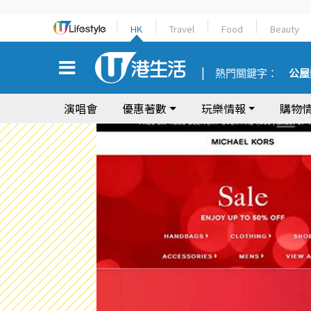
HK
Travel
Food
Beauty
熱門關鍵字：
公屋
演唱會
優惠著數
玩樂情報
購物