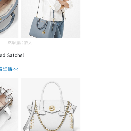
點擊圖片放大
ed Satchel
買詳情<<