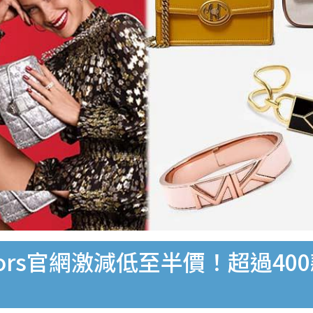
 Kors官網激減低至半價！超過40