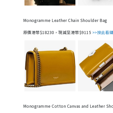
Monogramme Leather Chain Shoulder Bag
原價港幣$18230，現減至港幣$9115
>>按此看
Monogramme Cotton Canvas and Leather Sho