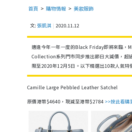
首頁
購物情報
美妝服飾
文:
張凱淇
2020.11.12
適逢今年一年一度的Black Friday即將來臨，MICH
Collection系列門市同步推出節日大減價
限至2020年12月5日。以下精選出10款人
Camille Large Pebbled Leather Satchel
原價港幣$4640，現減至港幣$2784
>>按此看購