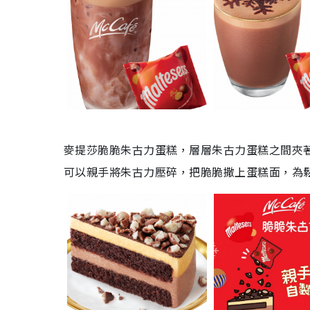
麥提莎脆脆朱古力蛋糕，層層朱古力蛋糕之間夾
可以親手將朱古力壓碎，把脆脆撒上蛋糕面，為