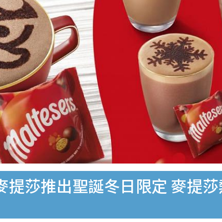
乘麥提莎推出聖誕冬日限定 麥提