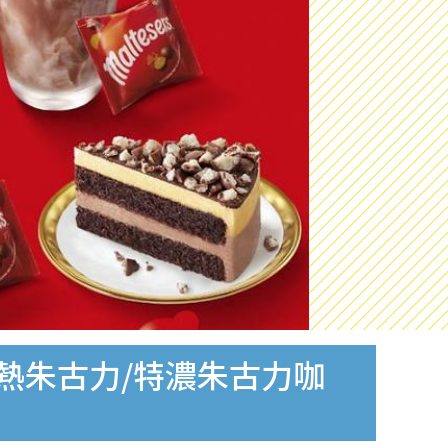
莎熱朱古力/特濃朱古力咖