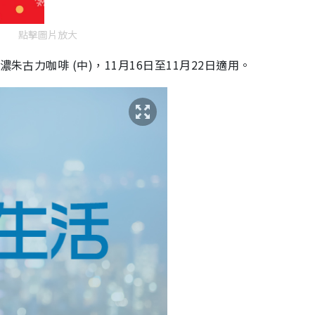
點擊圖片放大
朱古力咖啡 (中)，11月16日至11月22日適用。