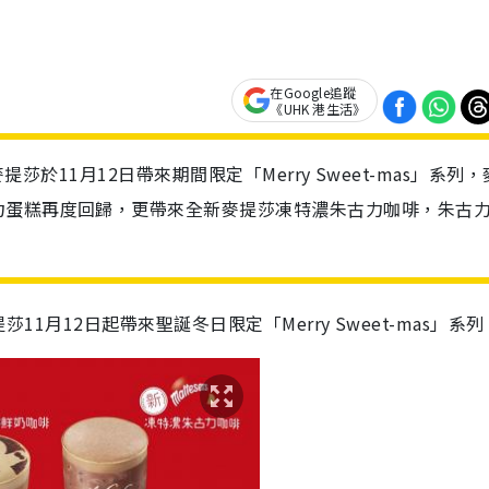
在Google追蹤
《UHK 港生活》
麥提莎於11月12日帶來期間限定「Merry Sweet-mas」系列
力蛋糕再度回歸，更帶來全新麥提莎凍特濃朱古力咖啡，朱古
提莎11月12日起帶來聖誕冬日限定「Merry Sweet-mas」系列