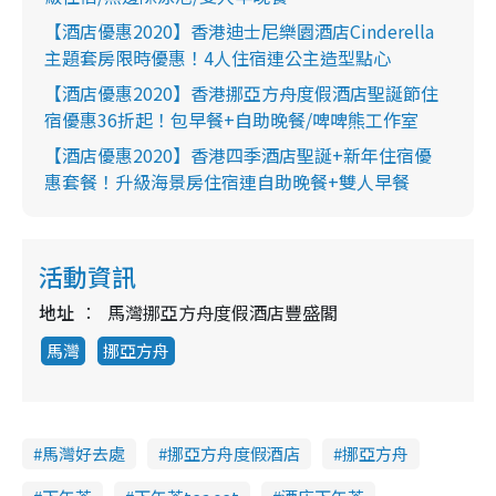
【酒店優惠2020】香港迪士尼樂園酒店Cinderella
主題套房限時優惠！4人住宿連公主造型點心
【酒店優惠2020】香港挪亞方舟度假酒店聖誕節住
宿優惠36折起！包早餐+自助晚餐/啤啤熊工作室
【酒店優惠2020】香港四季酒店聖誕+新年住宿優
惠套餐！升級海景房住宿連自助晚餐+雙人早餐
活動資訊
地址
馬灣挪亞方舟度假酒店豐盛閣
馬灣
挪亞方舟
馬灣好去處
挪亞方舟度假酒店
挪亞方舟