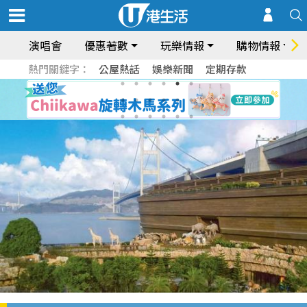
演唱會
優惠著數
玩樂情報
購物情報
熱門關鍵字：
公屋熱話
娛樂新聞
定期存款