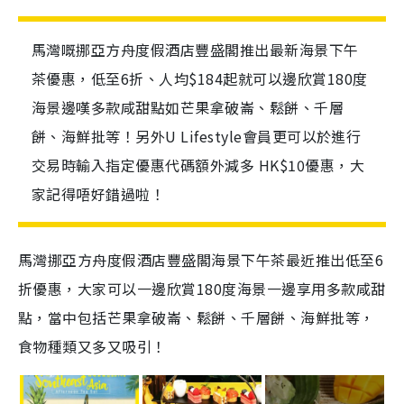
馬灣嘅挪亞方舟度假酒店豐盛閣推出最新海景下午
茶優惠，低至6折、人均$184起就可以邊欣賞180度
海景邊嘆多款咸甜點如芒果拿破崙、鬆餅、千層
餅、海鮮批等！另外U Lifestyle會員更可以於進行
交易時輸入指定優惠代碼額外減多 HK$10優惠，大
家記得唔好錯過啦！
馬灣挪亞方舟度假酒店豐盛閣海景下午茶最近推出低至6
折優惠，大家可以一邊欣賞180度海景一邊享用多款咸甜
點，當中包括芒果拿破崙、鬆餅、千層餅、海鮮批等，
食物種類又多又吸引！