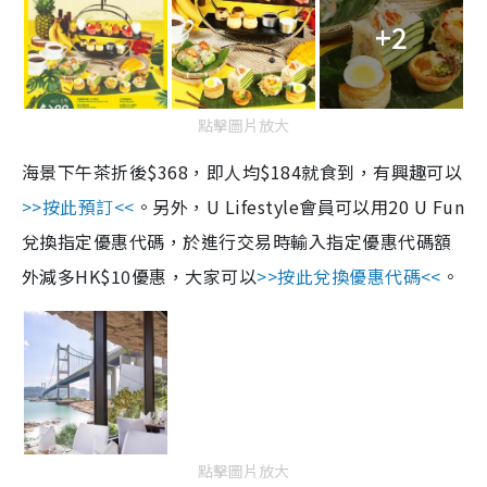
+2
點擊圖片放大
海景下午茶折後$368，即人均$184就食到，有興趣可以
>>按此預訂<<
。另外，U Lifestyle會員可以用20 U Fun
兌換指定優惠代碼，於進行交易時輸入指定優惠代碼額
外減多HK$10優惠，大家可以
>>按此兌換優惠代碼<<
。
點擊圖片放大