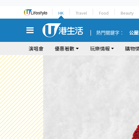
HK
Travel
Food
Beauty
熱門關鍵字：
公屋
演唱會
優惠著數
玩樂情報
購物