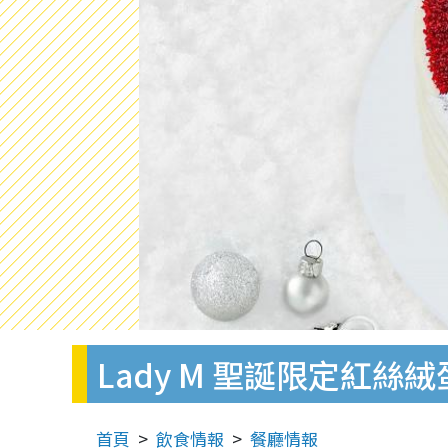
Lady M 聖誕限定紅
首頁
飲食情報
餐廳情報