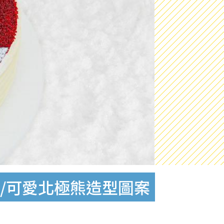
樹/可愛北極熊造型圖案