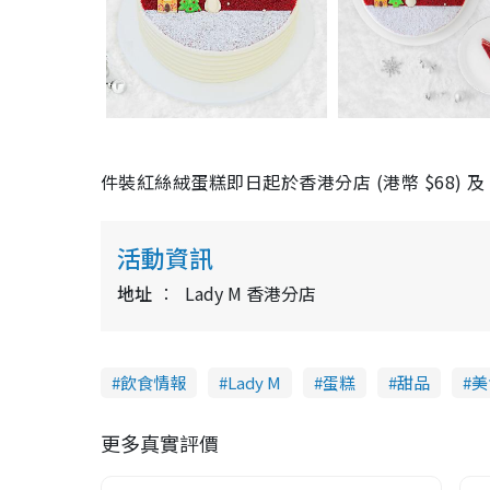
件裝紅絲絨蛋糕即日起於香港分店 (港幣 $68) 及 
活動資訊
地址
Lady M 香港分店
飲食情報
Lady M
蛋糕
甜品
美
更多真實評價