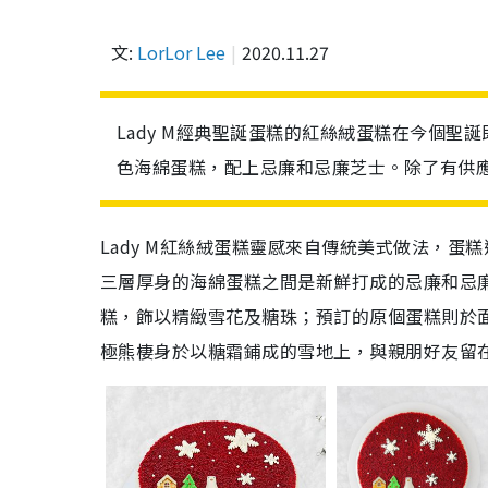
文:
LorLor Lee
2020.11.27
Lady M經典聖誕蛋糕的紅絲絨蛋糕在今個
色海綿蛋糕，配上忌廉和忌廉芝士。除了有供
Lady M紅絲絨蛋糕靈感來自傳統美式做法，
三層厚身的海綿蛋糕之間是新鮮打成的忌廉和忌
糕，飾以精緻雪花及糖珠；預訂的原個蛋糕則於
極熊棲身於以糖霜鋪成的雪地上，與親朋好友留