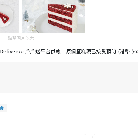
點擊圖片放大
Deliveroo 戶戶送平台供應，原個蛋糕現已接受預訂 (港幣 $6
食