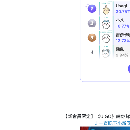
【新會員限定】《U GO》請你
↓一齊睇下小新