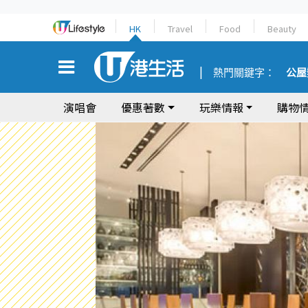
HK
Travel
Food
Beauty
熱門關鍵字：
公屋
演唱會
優惠著數
玩樂情報
購物