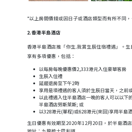
*以上房間價錢或因日子或酒店類型而有所不同
2.香港半島酒店
香港半島酒店推「你生.我賞生辰住宿禮遇」。
享有多項優惠，包括：
以每房每晚優惠價2,333港元入住豪華客房
生辰入住禮
延遲退房至下午2時
享用是項禮遇的客人須於生辰日當天，之前
以此禮遇入住半島酒店一晚的客人可以以下的獨家
半島酒店勞斯萊斯; 或
以328港元(單程)或628港元(來回)享用半
生日優惠有效期至2020年12月20日，於半島酒
地址：九龍梳士巴利道