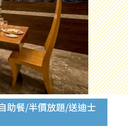
費自助餐/半價放題/送迪士