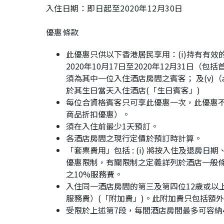
入住日期：即日起至2020年12月30日
優惠條款
此優惠只供以下香港居民享用：(i)持有有效的香
2020年10月17日至2020年12月31日（
須為其中一位入住酒店房間之賓客； 及(v)
於其生日當天入住酒店(「生日賓客」)
每位合資格賓客只可享此優惠一次，此優惠
商品折扣優惠）。
須在入住前最少1天預訂。
各酒店房間之現行定價於預訂時計算。
「套票費用」包括 : (i) 將按入住及退
優惠限制，有關限制之定義詳列於酒店一般條款及細則)
之10%服務費。
入住同一酒店房間的第三及第四位12歲或以上
服務費）(「附加費」)。此附加費只包括額
受限於上述第7段，每間酒店房間最多可容納