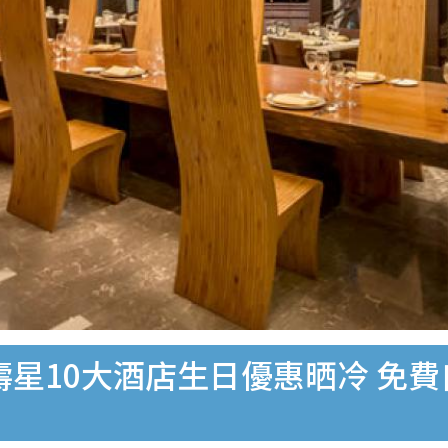
月壽星10大酒店生日優惠晒冷 免