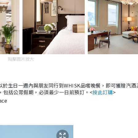
點擊圖片放大
星可以於生日一週內與朋友同行到WHISK品嚐晚餐，即可獲贈汽酒
六，包括公眾假期，必須最少一日前預訂。<
按此訂購
>
ce