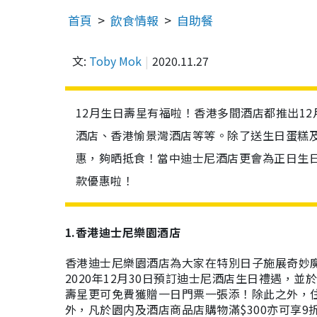
首頁
飲食情報
自助餐
文:
Toby Mok
2020.11.27
12月生日壽星有福啦！香港多間酒店都推出1
酒店、香港愉景灣酒店等等。除了送生日蛋糕
惠，夠晒抵食！當中迪士尼酒店更會為正日生日
款優惠啦！
1.香港迪士尼樂園酒店
香港迪士尼樂園酒店為大家在特別日子施展奇妙
2020年12月30日預訂迪士尼酒店生日禮遇，並
壽星更可免費獲贈一日門票一張添！除此之外，
外，凡於園内及酒店商品店購物滿$300亦可享9