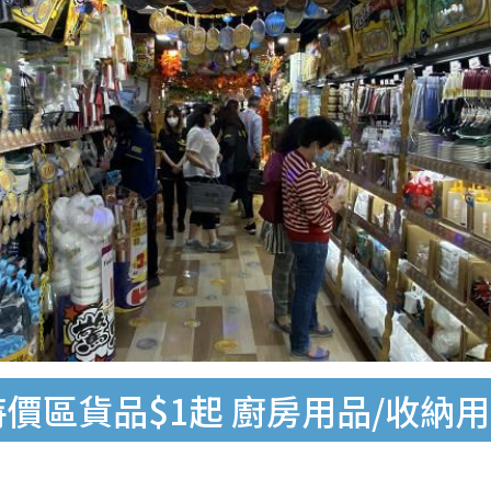
特價區貨品$1起 廚房用品/收納用