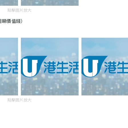
點擊圖片放大
圖睇價值錢）
點擊圖片放大