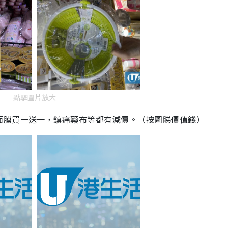
點擊圖片放大
面膜買一送一，鎮痛藥布等都有減價。（按圖睇價值錢）