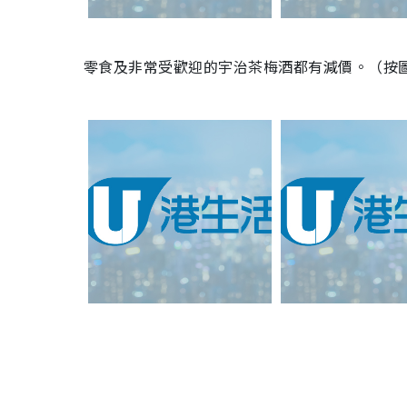
零食及非常受歡迎的
宇治茶梅酒都有減價。（按