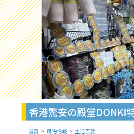
香港驚安の殿堂DONKI
首頁
購物情報
生活百貨