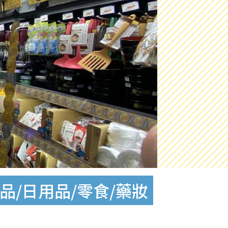
品/日用品/零食/藥妝