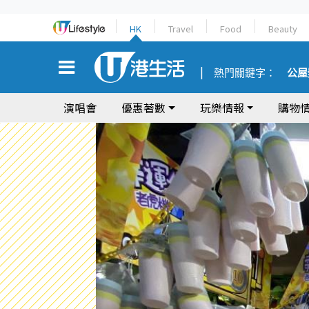
HK
Travel
Food
Beauty
熱門關鍵字：
公屋
演唱會
優惠著數
玩樂情報
購物