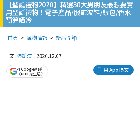
【聖誕禮物2020】精選30大男朋友最想要實
用聖誕禮物！電子產品/服飾波鞋/銀包/香水
預算晒冷
首頁
購物情報
新品開箱
文:
張凱淇
2020.12.07
在Google追蹤
用 App 睇文
《UHK 港生活》