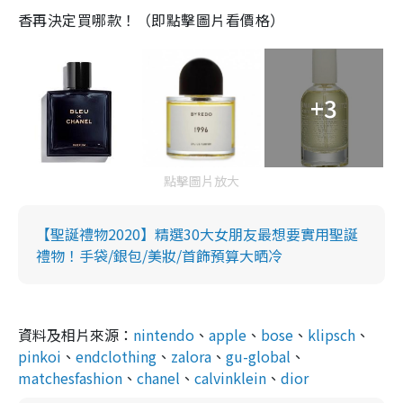
香再決定買哪款！（即點擊圖片看價格）
+3
點擊圖片放大
【聖誕禮物2020】精選30大女朋友最想要實用聖誕
禮物！手袋/銀包/美妝/首飾預算大晒冷
資料及相片來源：
nintendo
、
apple
、
bose
、
klipsch
、
pinkoi
、
endclothing
、
zalora
、
gu-global
、
matchesfashion
、
chanel
、
calvinklein
、
dior