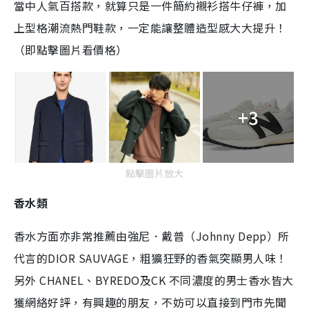
當中人氣百搭款，就算只是一件簡約襯衫搭牛仔褲，加
上型格潮流熱門鞋款，一定能讓整體造型感大大提升！
（即點擊圖片看價格）
+3
點擊圖片放大
香水類
香水方面亦非常推薦由強尼．戴普（Johnny Depp）所
代言的DIOR SAUVAGE，粗獷狂野的香氣突顯男人味！
另外 CHANEL、BYREDO及CK 不同濃度的男士香水皆大
獲網絡好評，有興趣的朋友，不妨可以直接到門市先聞