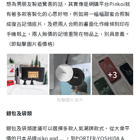
想為男朋友製造驚喜的話，其實像是網購平台Pinkoi就
有著多款客製化的心思好物，例如將一幅幅甜蜜合照製
成復古記憶底片，及把兩人合照的畫面化作線條刻印在
手機殼上，兩人無價的記憶重現在物品上，別具意義。
（即點擊圖片看價格）
+3
點擊圖片放大
銀包及袋類
銀包及袋類建議可以選擇多款人氣潮牌款式，從大衆平
價的日本品牌niko and ... ，到PORTER-YOSHIDA &