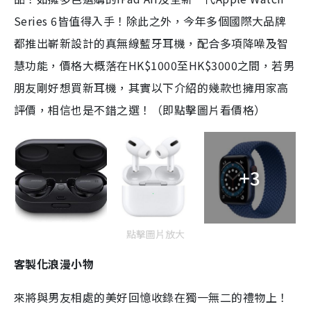
Series 6皆值得入手！除此之外，今年多個國際大品牌
都推出嶄新設計的真無線藍牙耳機，配合多項降噪及智
慧功能，價格大概落在HK$1000至HK$3000之間，若男
朋友剛好想買新耳機，其實以下介紹的幾款也擁用家高
評價，相信也是不錯之選！（即點擊圖片看價格）
+3
點擊圖片放大
客製化浪漫小物
來將與男友相處的美好回憶收錄在獨一無二的禮物上！