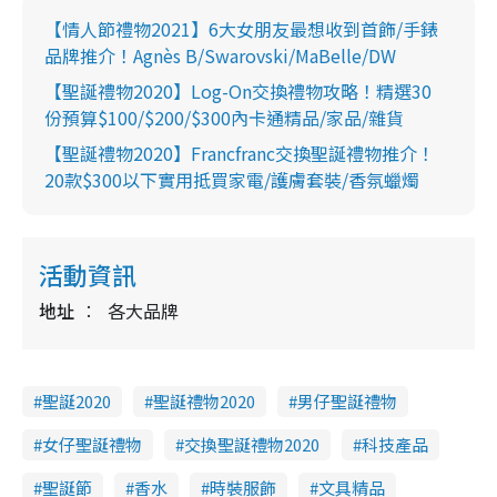
【情人節禮物2021】6大女朋友最想收到首飾/手錶
品牌推介！Agnès B/Swarovski/MaBelle/DW
【聖誕禮物2020】Log-On交換禮物攻略！精選30
份預算$100/$200/$300內卡通精品/家品/雜貨
【聖誕禮物2020】Francfranc交換聖誕禮物推介！
20款$300以下實用抵買家電/護膚套裝/香氛蠟燭
活動資訊
地址
各大品牌
聖誕2020
聖誕禮物2020
男仔聖誕禮物
女仔聖誕禮物
交換聖誕禮物2020
科技產品
聖誕節
香水
時裝服飾
文具精品