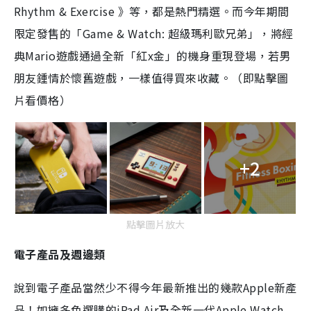
Rhythm & Exercise 》等，都是熱門精選。而今年期間
限定發售的「Game & Watch: 超級瑪利歐兄弟」，將經
典Mario遊戲通過全新「紅x金」的機身重現登場，若男
朋友鍾情於懷舊遊戲，一樣值得買來收藏。（即點擊圖
片看價格）
+2
點擊圖片放大
電子產品及週邊類
說到電子產品當然少不得今年最新推出的幾款Apple新產
品！如擁多色選購的iPad Air及全新一代Apple Watch