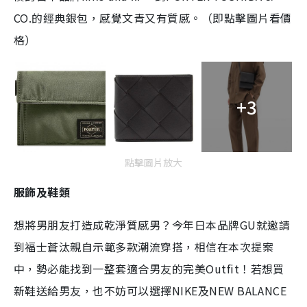
CO.的經典銀包，感覺文青又有質感。（即點擊圖片看價
格）
+3
點擊圖片放大
服飾及鞋類
想將男朋友打造成乾淨質感男？今年日本品牌GU就邀請
到福士蒼汰親自示範多款潮流穿搭，相信在本次提案
中，勢必能找到一整套適合男友的完美Outfit！若想買
新鞋送給男友，也不妨可以選擇NIKE及NEW BALANCE