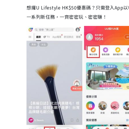
想攞U Lifestyle HK$50優惠碼？只需登入
一系列新任務，一齊密密玩、密密賺！