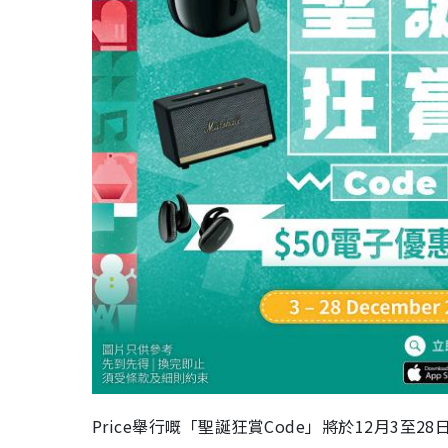
Price舉行嘅「聖誕狂賞Code」將於12月3