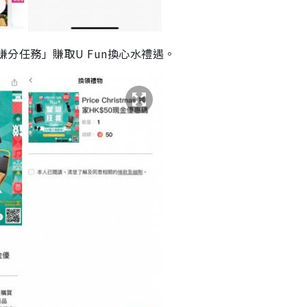
於「賺分任務」賺取U Fun換心水禮遇。