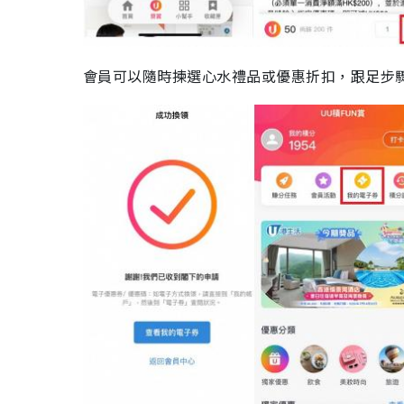
會員可以隨時揀選心水禮品或優惠折扣，跟足步