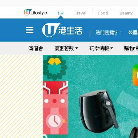
HK
Travel
Food
Beauty
熱門關鍵字：
公屋
演唱會
優惠著數
玩樂情報
購物