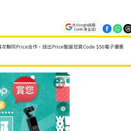
在Google追蹤
《UHK 港生活》
 App再次聯同Price合作，送出Price聖誕狂賞Code $50電子優惠
！