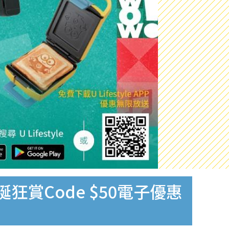
e聖誕狂賞Code $50電子優惠