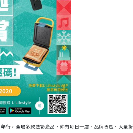
至28日舉行，全場多款激筍產品，仲有每日一店、品牌專區、大量