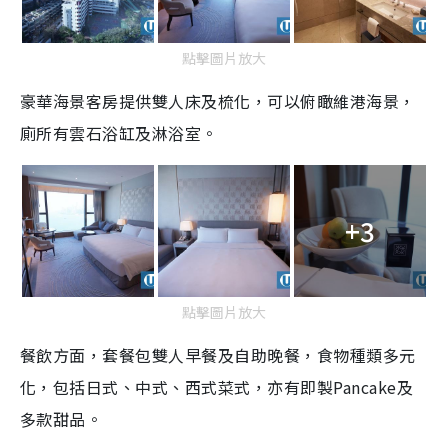
點擊圖片放大
豪華海景客房提供雙人床及梳化，可以俯瞰維港海景，
廁所有雲石浴缸及淋浴室。
+3
點擊圖片放大
餐飲方面，套餐包雙人早餐及自助晚餐，食物種類多元
化，包括日式、中式、西式菜式，亦有即製
Pancake
及
多款甜品。