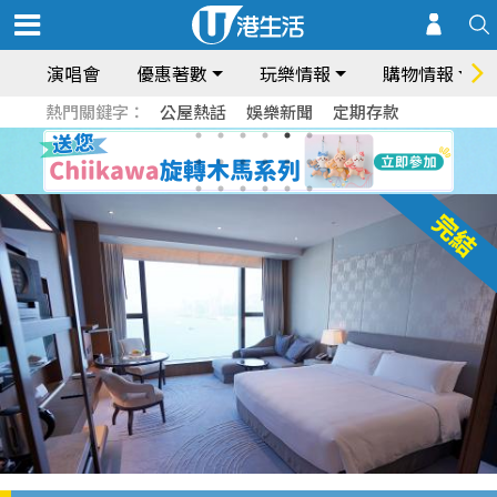
演唱會
優惠著數
玩樂情報
購物情報
熱門關鍵字：
公屋熱話
娛樂新聞
定期存款