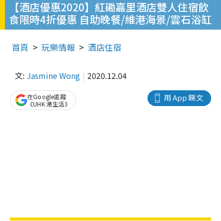
【酒店優惠2020】紅磡嘉里酒店雙人住宿飲
食限時4折優惠 自助晚餐/維港海景/雲石浴缸
首頁
玩樂情報
酒店住宿
文:
Jasmine Wong
2020.12.04
在Google追蹤
用 App 睇文
《UHK 港生活》