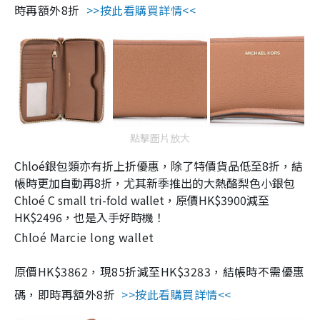
時再額外8折
>>按此看購買詳情<<
點擊圖片放大
Chloé銀包類亦有折上折優惠，除了特價貨品低至8折，結
帳時更加自動再8折，尤其新季推出的大熱酪梨色小銀包
Chloé C small tri-fold wallet，原價HK$3900減至
HK$2496，也是入手好時機！
Chloé Marcie long wallet
原價HK$3862，現85折減至HK$3283，結帳時不需優惠
碼，即時再額外8折
>>按此看購買詳情<<