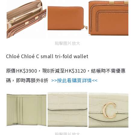
點擊圖片放大
Chloé Chloé C small tri-fold wallet
原價HK$3900，現8折減至HK$3120，結帳時不需優惠
碼，即時再額外8折
>>按此看購買詳情<<
點擊圖片放大