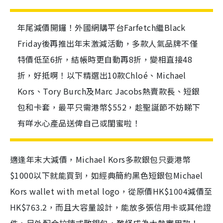
年尾減價開鑼！外國網購平台Farfetch繼Black
Friday後再推出年末激減活動，多款人氣品牌不僅
特價低至6折，結帳時更自動再8折，變相直接48
折，好抵啊！以下精選出10款Chloé、Michael
Kors、Tory Burch及Marc Jacobs熱賣款長、短銀
包和卡套，最平只需港幣$552，趁聖誕節不妨睇下
有咩水心產品送俾自己或閨蜜啦！
適逢年末大減價，Michael Kors多款銀包只要港幣
$1000以下就能買到，如經典簡約黑色短銀包Michael
Kors wallet with metal logo，從
原價HK$1004減價至
HK$763.2，而且大容量設計，能放多張信用卡或其他證