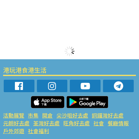
港玩港食港生活
活動展覽
市集
開倉
尖沙咀好去處
銅鑼灣好去處
元朗好去處
荃灣好去處
旺角好去處
社會
餐廳情報
戶外郊遊
社會福利