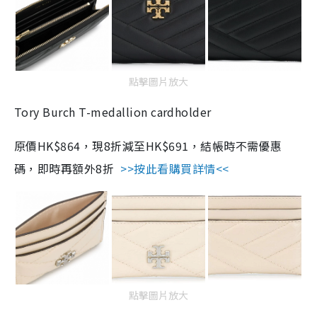
點擊圖片放大
Tory Burch T-medallion cardholder
原價HK$864，現8折減至HK$691，結帳時不需優惠
碼，即時再額外8折
>>按此看購買詳情<<
點擊圖片放大