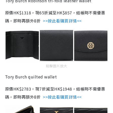
Tory Burch Robinson tri-fold leather wallet
原價HK$1318，現65折減至HK$857，結帳時不需優惠
碼，即時再額外8折
>>按此看購買詳情<<
點擊圖片放大
Tory Burch quilted wallet
原價HK$2783，現7折減至HK$1948，結帳時不需優惠
碼，即時再額外8折
>>按此看購買詳情<<