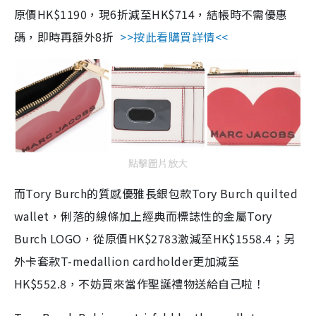
原價HK$1190，現6折減至HK$714，結帳時不需優惠
碼，即時再額外8折
>>按此看購買詳情<<
點擊圖片放大
而Tory Burch的質感優雅長銀包款Tory Burch quilted
wallet，俐落的線條加上經典而標誌性的金屬Tory
Burch LOGO，從原價HK$2783激減至HK$1558.4；另
外卡套款T-medallion cardholder更加減至
HK$552.8，不妨買來當作聖誕禮物送給自己啦！