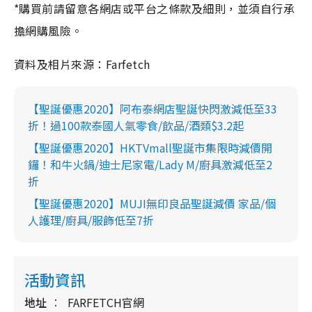
*購買前請留意各網店或平台之條款及細則，並須自行承
擔網購風險。
資料及相片來源：Farfetch
【聖誕優惠2020】阿布泰網店聖誕快閃激減低至33
折！過100款泰國人氣零食/飲品/酒類$3.2起
【聖誕優惠2020】HKTVmall聖誕市集限時減價開
鑼！和牛火鍋/迪士尼家電/Lady M/廚具激減低至2
折
【聖誕優惠2020】MUJI無印良品聖誕減價 家品/個
人護理/廚具/服飾低至7折
活動資訊
地址
FARFETCH官網