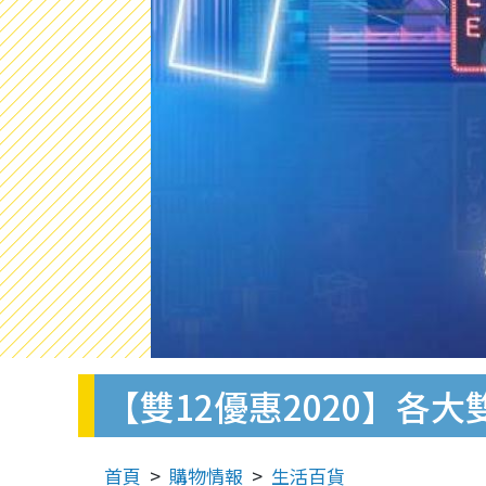
【雙12優惠2020】各大雙12
首頁
購物情報
生活百貨