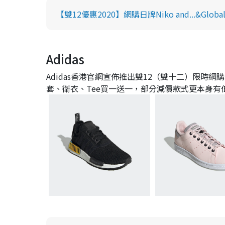
【雙12優惠2020】網購日牌Niko and...&Gl
Adidas
Adidas香港官網宣佈推出雙12（雙十二）限時網
套、衛衣、Tee買一送一，部分減價款式更本身有