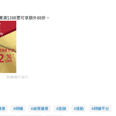
實滿$388更可享額外88折。
點擊圖片放大
優惠
網購
減價優惠
面膜
運動
網購平台