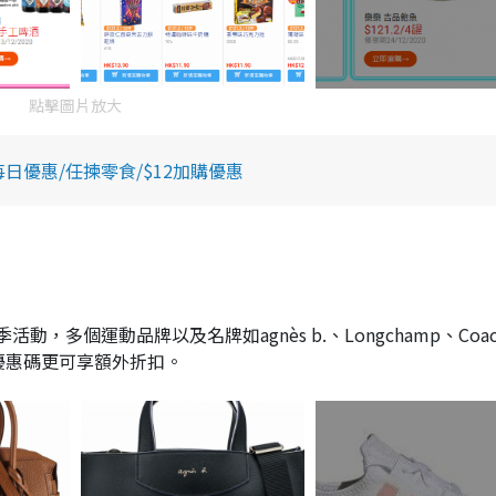
點擊圖片放大
每日優惠/任揀零食/$12加購優惠
動，多個運動品牌以及名牌如agnès b.、Longchamp、Coa
，輸入優惠碼更可享額外折扣。