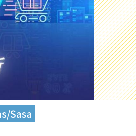
/Sasa