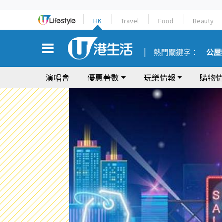
HK
Travel
Food
Beauty
熱門關鍵字：
公屋
演唱會
優惠著數
玩樂情報
購物