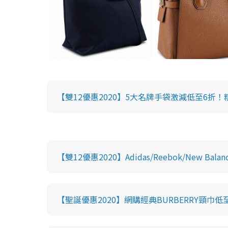
【雙12優惠2020】5大名牌手袋激減低至6折！精選10款a
【雙12優惠2020】Adidas/Reebok/New 
【聖誕優惠2020】網購經典BURBERRY頸巾