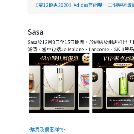
【雙12優惠2020】Adidas官網雙十二限時網
Sasa
Sasa於12月8日至15日期間，於網店於網店推出
減價，當中包括Jo Malone、Lancome、SK-II等
>購買及優惠詳情<