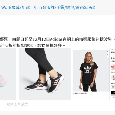
obal Work激減3折起！近百款服飾/手袋/銀包/首飾$59起
購優惠！由即日起至12月12日Adidas官網上的精選服飾包括波鞋
低至5折的折扣優惠，款式選擇好多。
點擊圖片放大