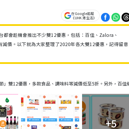
在Google追蹤
《UHK 港生活》
台都會趁機會推出不少雙12優惠，包括：百佳、Zalora、
妝都有減價。以下就為大家整理了2020年各大雙12優惠，記得留意
打打節」雙12優惠，多款食品、調味料等減價低至5折。另外，百佳
+5