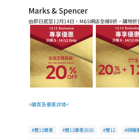
Marks & Spencer
由即日起至12月14日，M&S網店全線8折，購物折
>購買及優惠詳情<
雙12優惠
雙12優惠2020
雙12
網購