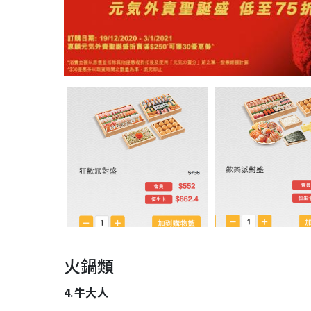
火鍋類
4.牛大人