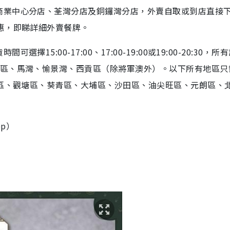
商業中心分店、荃灣分店及銅鑼灣分店，外賣自取或到店直接
惠，即睇詳細外賣餐牌。
5:00-17:00、17:00-19:00或19:00-20:30，所
島區、馬灣、愉景灣、西貢區（除將軍澳外）。以下所有地區只
仙區、觀塘區、葵青區、大埔區、沙田區、油尖旺區、元朗區、
pp）