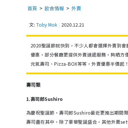
首頁
飲食情報
外賣
文:
Toby Mok
2020.12.21
2020聖誕節就快到，不少人都會選擇外賣到
優惠，部分餐廳更提供外賣速遞服務，夠晒方
元氣壽司、Pizza-BOX等等，外賣優惠半價
壽司類
1.壽司郎Sushiro
為慶祝聖誕節，壽司郎Sushiro最近更推出期
壽司盡在其中，除了豪華聖誕盛合，其他外賣se