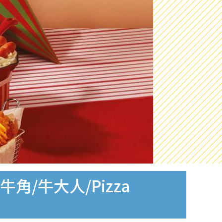
角/牛大人/Pizza