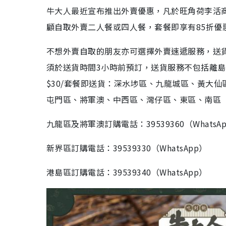
牛大人最近宣布推出外賣優惠，凡於旺角荷李活
顧自取外賣二人餐或四人餐，套餐即享有85折優
不想外賣自取的朋友亦可選擇外賣速遞服務，送貨時間可選擇1
須於送貨時間3小時前預訂，送貨服務不包括離
$30/套餐即送貨：深水埗區、九龍城區、黃大
屯門區、將軍澳、中西區、灣仔區、東區、南區
九龍區及將軍澳訂購電話：39539360（WhatsA
新界區訂購電話：39539330（WhatsApp）
港島區訂購電話：39539340（WhatsApp）