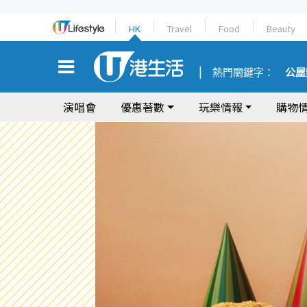
HK
Travel
Food
Beauty
熱門關鍵字：
公屋
演唱會
優惠著數
玩樂情報
購物