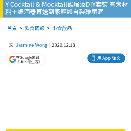
Y Cocktail & Mocktail雞尾酒DIY套裝 有齊材
料＋調酒器直送到家輕鬆自製雞尾酒
首頁
飲食情報
小食飲品
文:
Jasmine Wong
2020.12.18
在Google追蹤
用 App 睇文
《UHK 港生活》