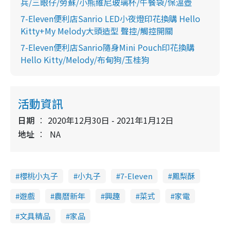
兵/三眼仔/勞蘇/小熊維尼玻璃杯/午餐袋/保溫壺
7-Eleven便利店Sanrio LED小夜燈印花換購 Hello
Kitty+My Melody大頭造型 聲控/觸控開關
7-Eleven便利店Sanrio隨身Mini Pouch印花換購
Hello Kitty/Melody/布甸狗/玉桂狗
活動資訊
日期
2020年12月30日 - 2021年1月12日
地址
NA
櫻桃小丸子
小丸子
7-Eleven
鳳梨酥
遊戲
農曆新年
興趣
菜式
家電
文具精品
家品