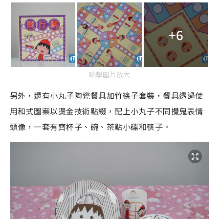
+6
點擊圖片放大
另外，還有小丸子陶瓷餐具加竹筷子套裝，餐具透過使
用和式圖案以燙金技術點綴，配上小丸子不同攪鬼表情
頭像，一套有齊杯子、碗、茶點小碟和筷子。