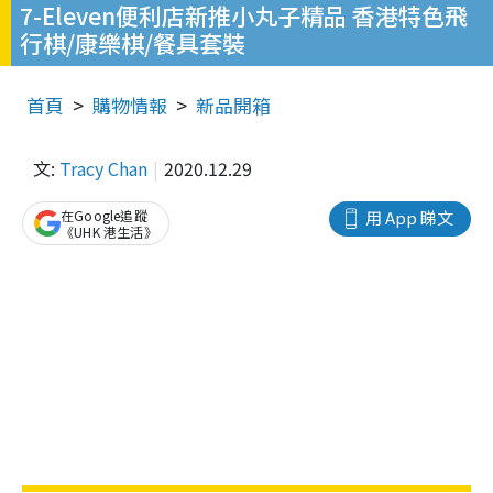
7-Eleven便利店新推小丸子精品 香港特色飛
行棋/康樂棋/餐具套裝
首頁
購物情報
新品開箱
文:
Tracy Chan
2020.12.29
在Google追蹤
用 App 睇文
《UHK 港生活》