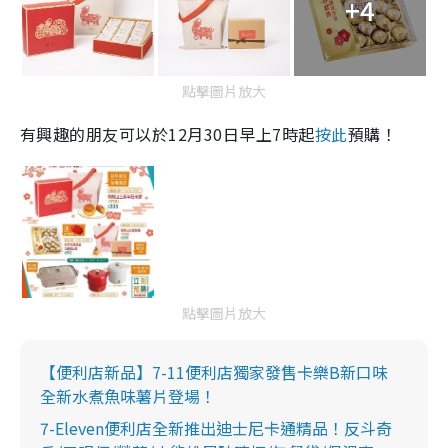
+4
點擊圖片放大
有興趣的朋友可以於12月30日早上7時起
按此
預購！
點擊圖片放大
【便利店新品】7-11便利店獨家發售卡樂B新口味
全新水煮魚味薯片登場！
7-Eleven便利店全新推出迪士尼卡通精品！反斗奇