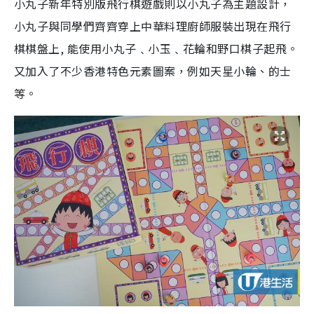
小丸子新年特別版飛行棋遊戲則以小丸子為主題設計，
小丸子與同學們齊齊穿上中華料理廚師服裝出現在飛行
棋棋盤上, 能使用小丸子﹑小玉﹑花輪和野口棋子起飛。
又加入了不少香港特色元素圖案，例如天星小輪、的士
等。