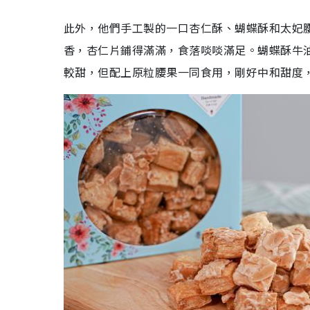
此外，他們手工製的一口杏仁酥、蝴蝶酥和太妃
香，杏仁片鋪得滿滿，食落啖啖滿足。蝴蝶酥牛
較甜，但配上原粒腰果一同食用，剛好中和甜度