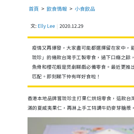
首頁
飲食情報
小食飲品
文:
Elly Lee
2020.12.29
疫情又再爆發，大家盡可能都選擇留在家中，
琉珍」的幾款台灣手工製零食，過下口癮之餘
魚骨和櫻花蝦是煲劇睇戲必備零食。最近更推
匹配。即刻睇下仲有咩好食啦！
香港本地品牌嘗琉珍主打果仁烘焙零食，這款台
滿的夏威夷果仁，再淋上手工特調牛奶麥芽糖漿