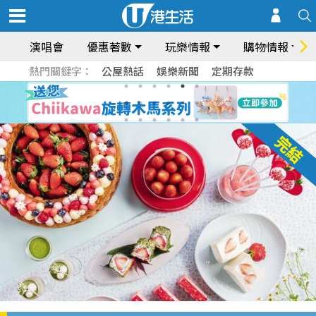
演唱會
優惠著數
玩樂情報
購物情報
熱門關鍵字：
公屋熱話
娛樂新聞
定期存款