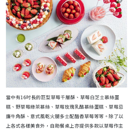
當中有16吋長的巨型草莓千層酥、草莓白芝士慕絲蛋
糕、野草莓綠茶慕絲、草莓玫瑰乳酪慕絲蛋糕、草莓忌
廉牛角酥、意式風乾火腿多士配醋香草莓等等。除了以
上各式各樣美食外，自助餐桌上亦提供多款以草莓作主