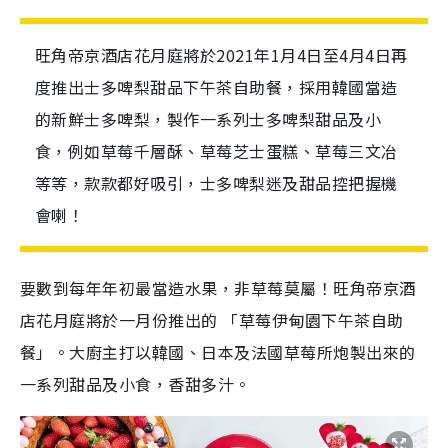
旺角帝京酒店花月庭將於2021年1月4日至4月4日再
度推出士多啤梨甜品下午茶自助餐，採用韓國當造
的新鮮士多啤梨，製作一系列士多啤梨甜品及小
食，例如草莓千層酥、草莓芝士蛋糕、草莓三文冶
等等，款款都好吸引，士多啤梨迷及甜品控把握機
會喇！
要數到每年年初最當造水果，非草莓莫屬！旺角帝京酒
店花月庭將於一月份推出的 「草莓伊甸園下午茶自助
餐」。大廚主打以韓國、日本及法國草莓所炮製出來的
一系列甜品及小食，香甜多汁。