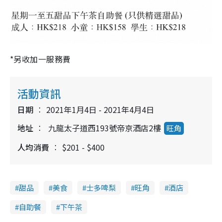
*另收加一服務費
活動資訊
日期
2021年1月4日 - 2021年4月4日
地址
九龍太子道西193號帝京酒店2樓
旺角
人均消費
$201 - $400
甜品
美食
士多啤梨
旺角
酒店
自助餐
下午茶