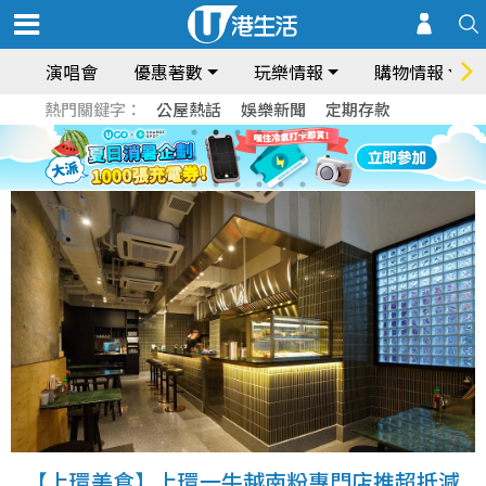
演唱會
優惠著數
玩樂情報
購物情報
熱門關鍵字：
公屋熱話
娛樂新聞
定期存款
【上環美食】上環一牛越南粉專門店推超抵減