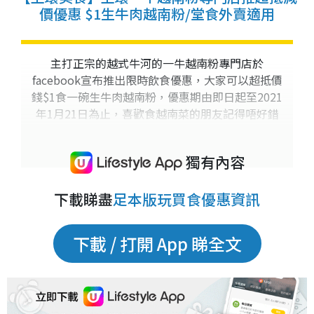
價優惠 $1生牛肉越南粉/堂食外賣適用
主打正宗的越式牛河的一牛越南粉專門店於
facebook宣布推出限時飲食優惠，大家可以超抵價
錢$1食一碗生牛肉越南粉，優惠期由即日起至2021
年1月21日為止，喜歡食越南菜的朋友記得唔好錯
過啦！
獨有內容
下載睇盡
足本版玩買食優惠資訊
下載 / 打開 App 睇全文