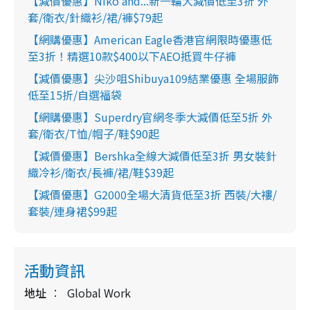
【減價優惠】Niko and...新一輪大減價低至3折 外
套/衛衣/針織衫/裙/褲$79起
【網購優惠】American Eagle香港官網限時優惠低
至3折！精選10款$400以下AEO抵買牛仔褲
【減價優惠】尖沙咀Shibuya109結業優惠 全場服飾
低至15折/自選福袋
【網購優惠】Superdry官網冬季大減價低至5折 外
套/衛衣/T恤/帽子/鞋$90起
【減價優惠】Bershka全線大減價低至3折 男女裝針
織冷衫/衛衣/長褲/裙/鞋$39起
【減價優惠】G2000全場大清貨低至3折 西裝/大褸/
套裝/連身裙$99起
活動資訊
地址
Global Work