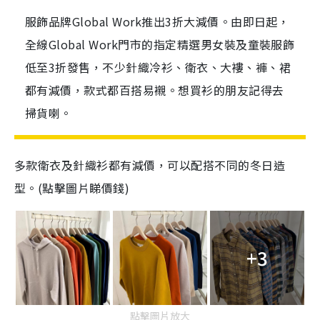
服飾品牌Global Work推出3折大減價。由即日起，
全線Global Work門市的指定精選男女裝及童裝服飾
低至3折發售，不少針織冷衫、衛衣、大褸、褲、裙
都有減價，款式都百搭易襯。想買衫的朋友記得去
掃貨喇。
多款衛衣及針織衫都有減價，可以配搭不同的冬日造
型。(點擊圖片睇價錢)
+3
點擊圖片放大