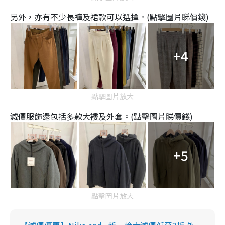
另外，亦有不少長褲及裙款可以選擇。(點擊圖片睇價錢)
+4
點擊圖片放大
減價服飾還包括多款大褸及外套。(點擊圖片睇價錢)
+5
點擊圖片放大