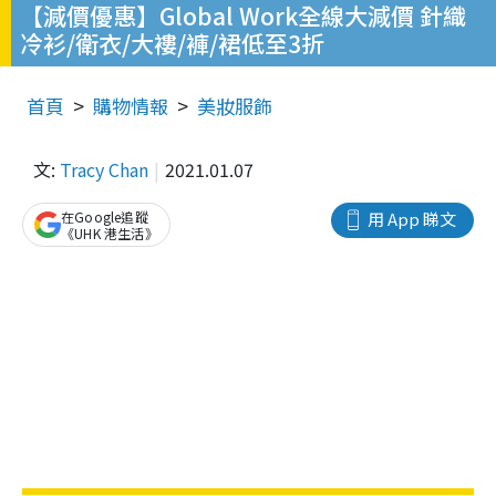
【減價優惠】Global Work全線大減價 針織
冷衫/衛衣/大褸/褲/裙低至3折
首頁
購物情報
美妝服飾
文:
Tracy Chan
2021.01.07
在Google追蹤
用 App 睇文
《UHK 港生活》