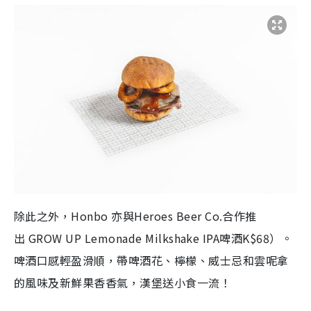
除此之外，
Honbo
亦與
Heroes Beer Co.
合作推
出
GROW UP Lemonade Milkshake IPA
啤酒
K$68
）。
啤酒口感輕盈滑順，帶啤酒花、檸檬、威士忌和雲呢拿
的風味及新鮮果香香氣，漢堡送小食一流！