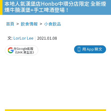
本地人氣漢堡店Honbo中環分店限定 全新煙
燻牛腩漢堡+手工啤酒登場！
首頁
飲食情報
小食飲品
文:
LorLor Lee
2021.01.08
在Google追蹤
用 App 睇文
《UHK 港生活》