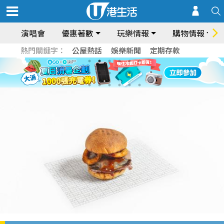
演唱會
優惠著數
玩樂情報
購物情報
熱門關鍵字：
公屋熱話
娛樂新聞
定期存款