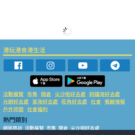
港玩港食港生活
活動展覽
市集
開倉
尖沙咀好去處
銅鑼灣好去處
元朗好去處
荃灣好去處
旺角好去處
社會
餐廳情報
戶外郊遊
社會福利
熱門類別
網民熱話
活動展覽
市集
開倉
尖沙咀好去處