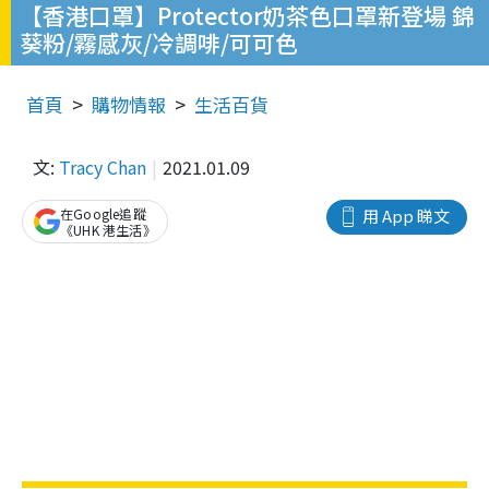
【香港口罩】Protector奶茶色口罩新登場 錦
葵粉/霧感灰/冷調啡/可可色
首頁
購物情報
生活百貨
文:
Tracy Chan
2021.01.09
在Google追蹤
用 App 睇文
《UHK 港生活》