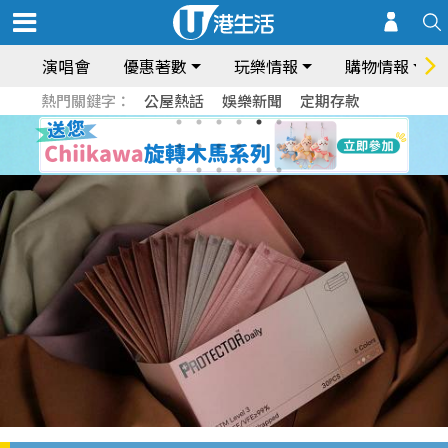
演唱會
優惠著數
玩樂情報
購物情報
熱門關鍵字：
公屋熱話
娛樂新聞
定期存款