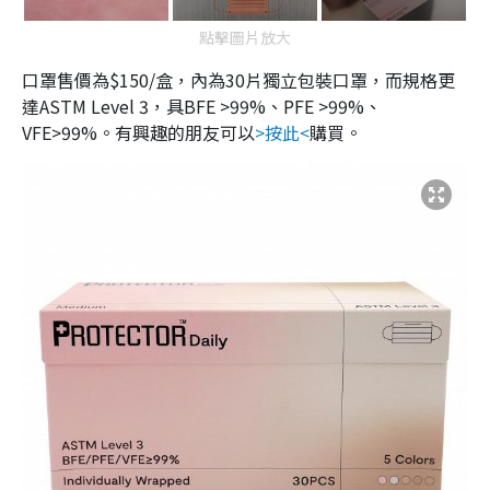
點擊圖片放大
口罩售價為$150/盒，內為30片獨立包裝口罩，而規格更
達ASTM Level 3，具BFE >99%、PFE >99%、
VFE>99%。有興趣的朋友可以
>按此<
購買。