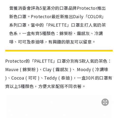
曾獲消委會評為5星滿分的口罩品牌Protector推出
新色口罩。Protector最近新推出Daily「COLOR」
系列口罩，當中的「PALETTE」口罩主打人氣奶茶
色系，一盒有齊5種顏色：錦葵粉、霧感灰、冷調
啡、可可及泰迪啡，有興趣的朋友可以留意。
Protector的「PALETTE」口罩分別有5款人氣奶茶色：
Mauve ( 錦葵粉 )、Clay ( 霧感灰 )、 Moody ( 冷調啡
)、Cocoa ( 可可 )、Teddy ( 泰迪 )，一盒30片的口罩有
齊以上5種顏色，方便大家配搭不同衣著。