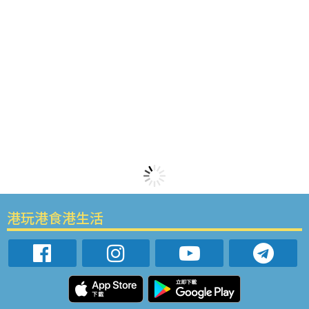
港玩港食港生活