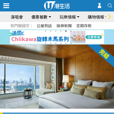
演唱會
優惠著數
玩樂情報
購物情報
熱門關鍵字：
公屋熱話
娛樂新聞
定期存款