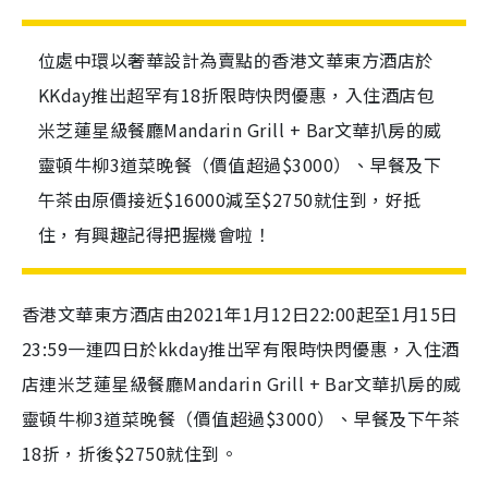
位處中環以奢華設計為賣點的香港文華東方酒店於
KKday推出超罕有18折限時快閃優惠，入住酒店包
米芝蓮星級餐廳Mandarin Grill + Bar文華扒房的威
靈頓牛柳3道菜晚餐（價值超過$3000）、早餐及下
午茶由原價接近$16000減至$2750就住到，好抵
住，有興趣記得把握機會啦！
香港文華東方酒店由2021年1月12日22:00起至1月15日
23:59一連四日於kkday推出罕有限時快閃優惠，入住酒
店連米芝蓮星級餐廳Mandarin Grill + Bar文華扒房的威
靈頓牛柳3道菜晚餐（價值超過$3000）、早餐及下午茶
18折，折後$2750就住到。