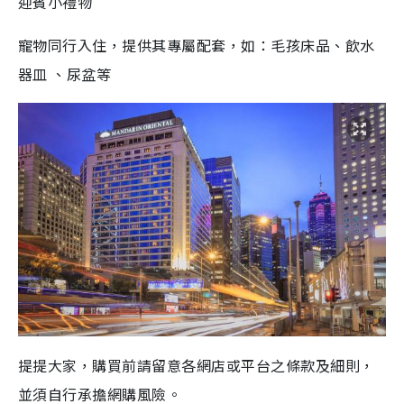
迎賓小禮物
寵物同行入住，提供其專屬配套，如：毛孩床品、飲水
器皿 、尿盆等
提提大家，購買前請留意各網店或平台之條款及細則，
並須自行承擔網購風險。