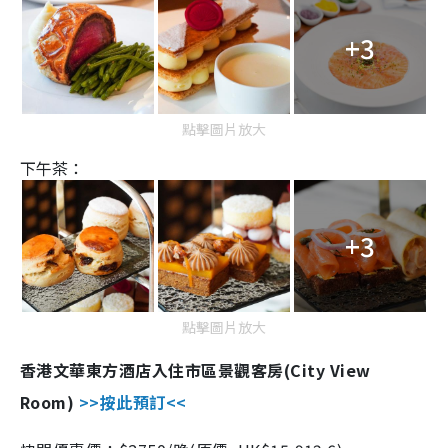
+3
點擊圖片放大
下午茶：
+3
點擊圖片放大
香港文華東方酒店入住市區景觀客房(City View
Room)
>>按此預訂<<