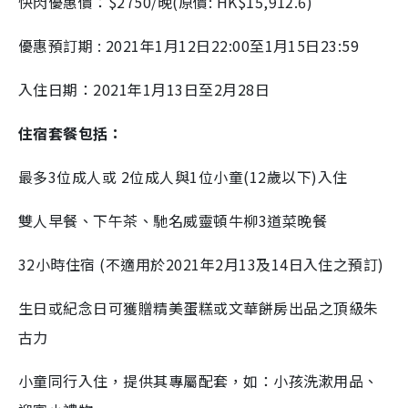
快閃優惠價：$2750/晚(原價: HK$15,912.6)
優惠預訂期 : 2021年1月12日22:00至1月15日23:59
入住日期：2021年1月13日至2月28日
住宿套餐包括：
最多3位成人或 2位成人與1位小童(12歲以下)入住
雙人早餐、下午茶、馳名威靈頓牛柳3道菜晚餐
32小時住宿 (不適用於2021年2月13及14日入住之預訂)
生日或紀念日可獲贈精美蛋糕或文華餅房出品之頂級朱
古力
小童同行入住，提供其專屬配套，如：小孩洗漱用品、