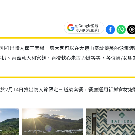
在Google追蹤
《UHK 港生活》
s特別推出情人節三套餐，讓大家可以在大嶼山寧謐優美的泳灘渡
牛扒、香菇意大利寬麵、香橙軟心朱古力撻等等，各位男/女朋
s，於2月14日推出情人節限定三道菜套餐，餐廳選用新鮮食材炮