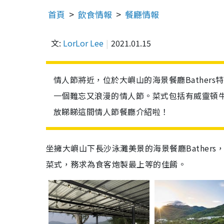
首頁
飲食情報
餐廳情報
文:
LorLor Lee
2021.01.15
情人節將近，位於大嶼山的海景餐廳Bather
一個難忘又浪漫的情人節。菜式包括有威靈頓
放睇睇這間情人節餐廳介紹啦！
坐擁大嶼山下長沙泳灘美景的海景餐廳Bather
菜式，務求為食客炮製最上等的佳餚。