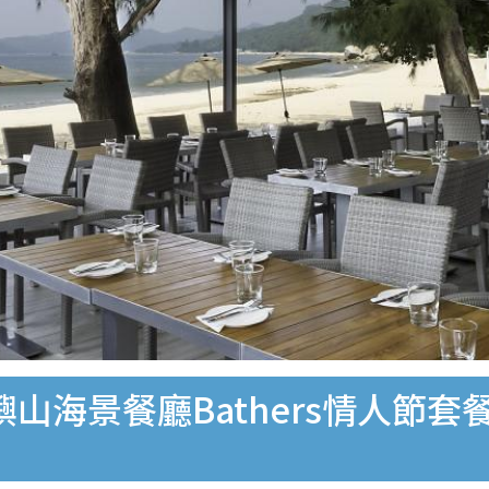
大嶼山海景餐廳Bathers情人節