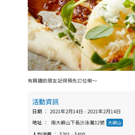
有興趣的朋友記得預先訂位喇～
活動資訊
日期
2021年2月14日 - 2021年2月14日
地址
南大嶼山下長沙泳灘32號
大嶼山
人均消費
$201 - $400