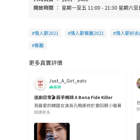
開放時間
星期一至五 11:00 - 21:30 星期六至日
情人節2021
情人節餐廳2021
情人節好去處
餐廳
更多真實評價
Just_A_Girl_eats
娛樂
追劇日常🎬 殺手媽咪 A Bona Fide Killer
我最愛的韓國女演員孔曉振終於要回歸小螢幕啦!這次的劇
閱讀更多