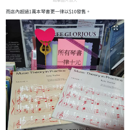
點擊圖片放大
而店內超過1萬本琴書更一律以$10發售。