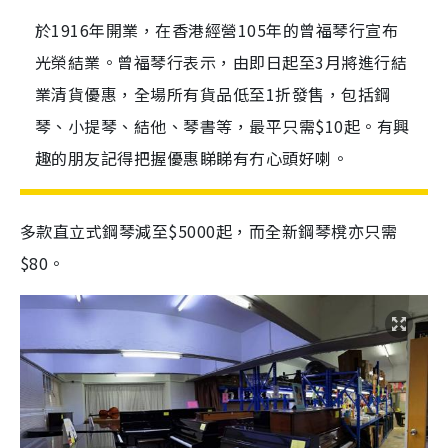
於1916年開業，在香港經營105年的曾福琴行宣布
光榮結業。曾福琴行表示，由即日起至3月將進行結
業清貨優惠，全場所有貨品低至1折發售，包括鋼
琴、小提琴、結他、琴書等，最平只需$10起。有興
趣的朋友記得把握優惠睇睇有冇心頭好喇。
多款直立式鋼琴減至$5000起，而全新鋼琴櫈亦只需
$80。