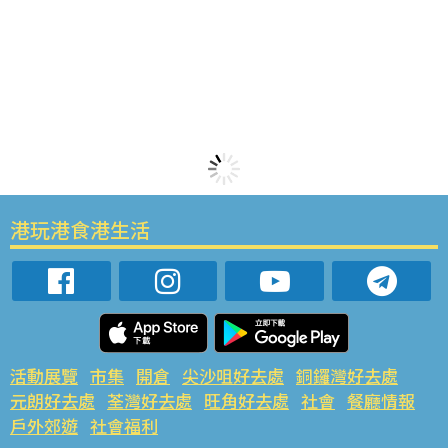
港玩港食港生活
活動展覽
市集
開倉
尖沙咀好去處
銅鑼灣好去處
元朗好去處
荃灣好去處
旺角好去處
社會
餐廳情報
戶外郊遊
社會福利