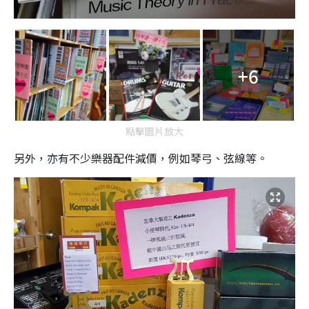
+6
點擊圖片放大
另外，亦有不少樂器配件減價，例如琴弓、弦線等。