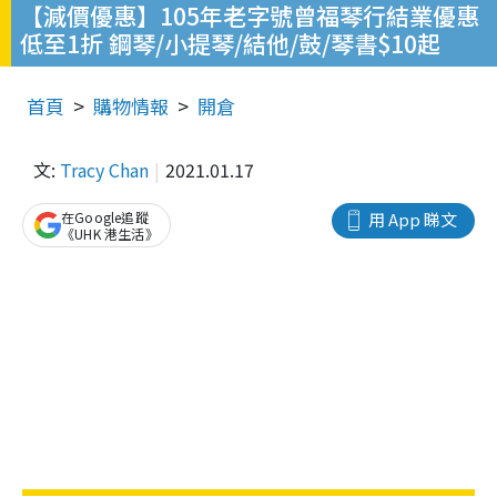
【減價優惠】105年老字號曾福琴行結業優惠
低至1折 鋼琴/小提琴/結他/鼓/琴書$10起
首頁
購物情報
開倉
文:
Tracy Chan
2021.01.17
在Google追蹤
用 App 睇文
《UHK 港生活》