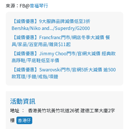
來源：FB@
曾福琴行
【減價優惠】9大服飾品牌減價低至3折
Bershka/Niko and.../Superdry/G2000
【減價優惠】Francfranc門市/網店冬季大減價 餐
具/家品/浴室用品/雜貨$11起
【減價優惠】Jimmy Choo門市/官網大減價 經典款
高踭鞋/平底鞋低至半價
【減價優惠】Swarovski門市/官網5折大減價 逾500
款耳環/手鏈/戒指/項鏈
活動資訊
地址
香港黃竹坑黃竹坑道26號 建德工業大廈2字
樓
香港仔