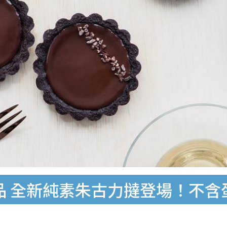
甜品 全新純素朱古力撻登場！不含