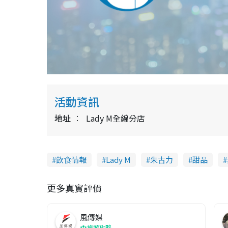
活動資訊
地址
Lady M全線分店
飲食情報
Lady M
朱古力
甜品
更多真實評價
風傳媒
旅遊攻略