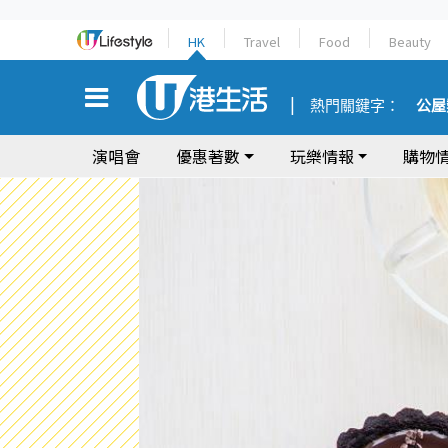
HK
Travel
Food
Beauty
熱門關鍵字：
公屋
演唱會
優惠著數
玩樂情報
購物