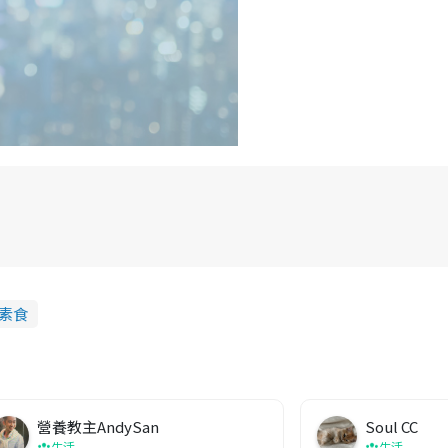
素食
營養教主AndySan
Soul CC
生活
生活