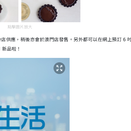
點擊圖片放大
分店供應，稍後亦會於澳門店發售。另外都可以在網上預訂
6
M 新品啦！