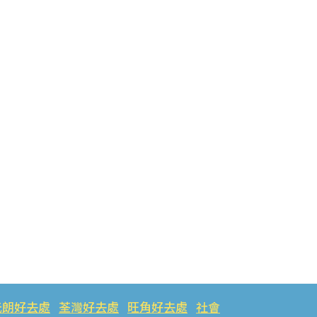
元朗好去處
荃灣好去處
旺角好去處
社會