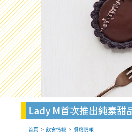
Lady M首次推出純素
首頁
飲食情報
餐廳情報