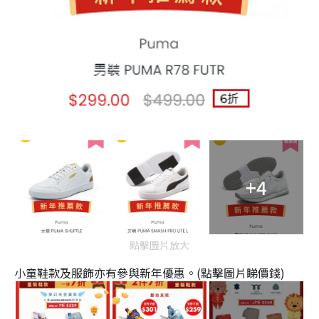
+4
點擊圖片放大
小童鞋款及服飾亦有參與新年優惠。(點擊圖片睇價錢)