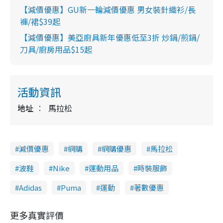
【減價優惠】GU新一輪減價優惠 男女裝針織衫/長
褲/裙$39起
【減價優惠】美亞廚具新年優惠低至3折 炒鍋/煎鍋/
刀具/廚房用品$15起
活動資訊
地址
馬拉松
減價優惠
網購
網購優惠
馬拉松
波鞋
Nike
運動用品
時裝服飾
Adidas
Puma
運動
著數優惠
更多真實評價