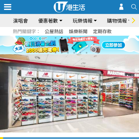
演唱會
優惠著數
玩樂情報
購物情報
熱門關鍵字：
公屋熱話
娛樂新聞
定期存款