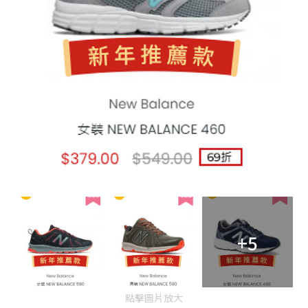
+5
點擊圖片放大