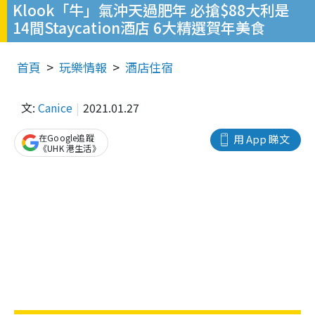
Klook「牛」氣沖天過肥年 必搶$88大利是
14間Staycation酒店 6大精選賀年美食
首頁
玩樂情報
酒店住宿
文:
Canice
2021.01.27
在Google追蹤
用 App 睇文
《UHK 港生活》