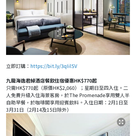
立即訂購：
https://bit.ly/3qIilSV
九龍海逸君綽酒店餐飲住宿優惠HK$770起
只需HK$770起（原價HK$2,060）；星期日至四入住。二
人免費升級入住海景客房，於The Promenade享用雙人半
自助早餐，於咖啡閣享用迎賓飲料。入住日期：2月1日至
3月31日（2月14及15日除外）