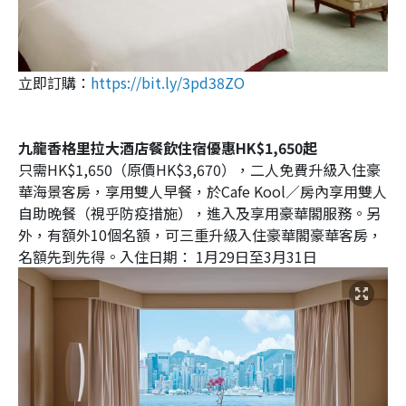
立即訂購：
https://bit.ly/3pd38ZO
九龍香格里拉大酒店餐飲住宿優惠HK$1,650起
只需HK$1,650（原價HK$3,670），二人免費升級入住豪
華海景客房，享用雙人早餐，於Cafe Kool／房內享用雙人
自助晚餐（視乎防疫措施），進入及享用豪華閣服務。另
外，有額外10個名額，可三重升級入住豪華閣豪華客房，
名額先到先得。入住日期： 1月29日至3月31日