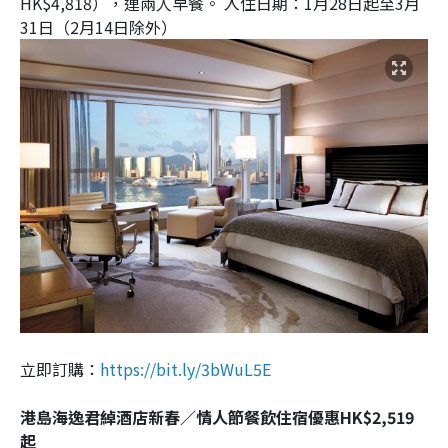
HK$4,818），連兩人早餐。 入住日期：1月28日起至3月
31日（2月14日除外）
立即訂購：
https://bit.ly/3bWuL5E
港島海逸君綽酒店新春／情人節餐飲住宿優惠HK$2,519
起