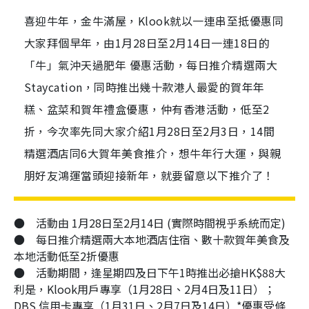
喜迎牛年，金牛滿屋，Klook就以一連串至抵優惠同
大家拜個早年，由1月28日至2月14日一連18日的
「牛」氣沖天過肥年 優惠活動，每日推介精選兩大
Staycation，同時推出幾十款港人最愛的賀年年
糕、盆菜和賀年禮盒優惠，仲有香港活動，低至2
折，今次率先同大家介紹1月28日至2月3日，14間
精選酒店同6大賀年美食推介，想牛年行大運，與親
朋好友鴻運當頭迎接新年，就要留意以下推介了！
●
活動由 1月28日至2月14日 (實際時間視乎系統而定)
●
每日推介精選兩大本地酒店住宿、數十款賀年美食及
本地活動低至2折優惠
●
活動期間，逢星期四及日下午1時推出必搶HK$88大
利是，Klook用戶專享（1月28日、2月4日及11日）；
DBS 信用卡專享（1月31日、2月7日及14日）*優惠受條