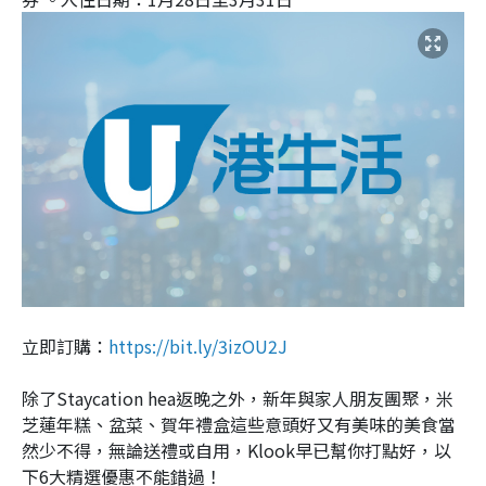
立即訂購：
https://bit.ly/3izOU2J
除了Staycation hea返晚之外，新年與家人朋友團聚，米
芝蓮年糕、盆菜、賀年禮盒這些意頭好又有美味的美食當
然少不得，無論送禮或自用，Klook早已幫你打點好，以
下6大精選優惠不能錯過！