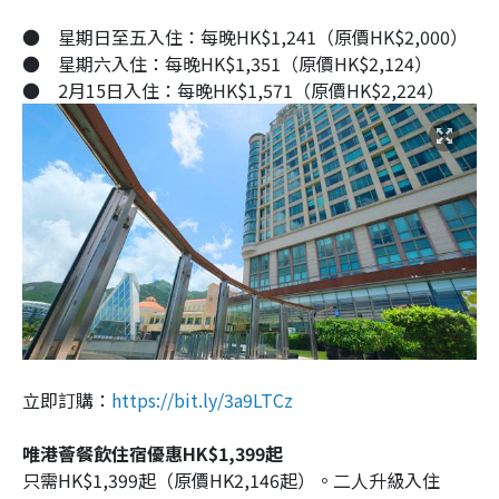
●
星期日至五入住：每晚HK$1,241（原價HK$2,000）
●
星期六入住：每晚HK$1,351（原價HK$2,124）
●
2月15日入住：每晚HK$1,571（原價HK$2,224）
立即訂購：
https://bit.ly/3a9LTCz
唯港薈餐飲住宿優惠HK$1,399起
只需HK$1,399起（原價HK2,146起）。二人升級入住