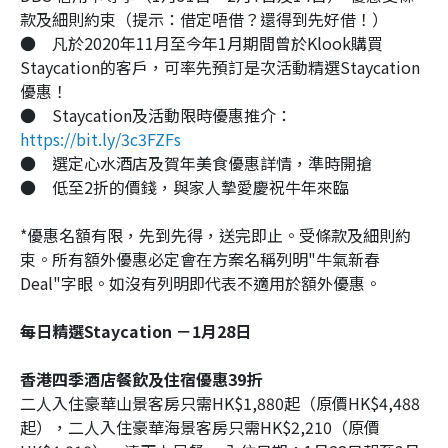
款及細則約束（提示：借定唔借？還得到先好借！）
●
凡於2020年11月至今年1月期間曾於Klook購買
Staycation的客戶，可率先預訂是次活動精選Staycation
優惠！
●
Staycation及活動限時優惠推介：
https://bit.ly/3c3FZFs
●
選定心水酒店及賀年美食優惠詳情，準時開搶
●
低至2折的價錢，與家人摯愛慶祝牛年來臨
*優惠名額有限，先到先得，送完即止。受條款及細則約
束。所有額外優惠必定會在方案名稱列明"牛氣新春
Deal"字眼。如沒有列明即代表不適用於額外優惠。
每日精選Staycation －1月28日
香港四季酒店餐飲及住宿優惠39折
二人入住豪華山景客房只需HK$1,880起（原價HK$4,488
起），二人入住豪華海景客房只需HK$2,210（原價