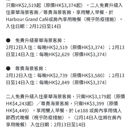
只需HK$2,519起（原價HK$3,374起）。二人免費升級入
住豪華海景客房／尊貴海景客房，享用雙人早餐、於
Harbour Grand Café或房內享用晚餐（視乎防疫措施）。
入住日期：2月12日至14日
●
免費升級豪華海景客房：
2月12日入住：每晚HK$2,519（原價HK$3,374）；2月13
日至14日入住：每晚HK$2,629（原價HK$3,374）
●
尊貴海景客房：
2月12日入住：每晚HK$2,739（原價HK$3,580）；2月13
日至14日入住：每晚HK$2,849（原價HK$3,374）
二人免費升級入住豪華海景客房，只需HK$3,179起（原價
HK$4,243起）／尊貴海景客房，只需HK$3,399（原價
HK$4,449）。享用雙人早餐、於 Le188 或房內享用情人
節西式晚餐（視乎防疫措施）。（2月14日入住將在房內
享用晚餐） 入住日期：2月13日至14日