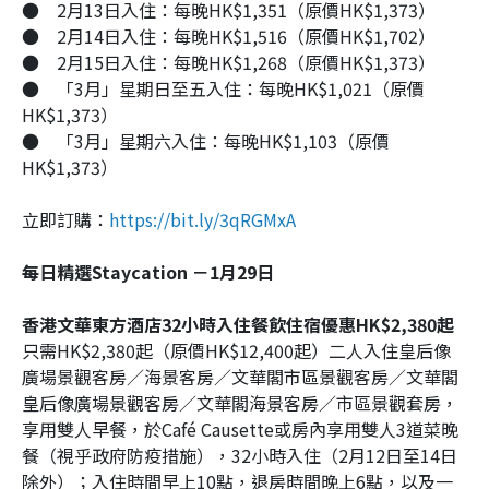
●
2月13日入住：每晚HK$1,351（原價HK$1,373）
●
2月14日入住：每晚HK$1,516（原價HK$1,702）
●
2月15日入住：每晚HK$1,268（原價HK$1,373）
●
「3月」星期日至五入住：每晚HK$1,021（原價
HK$1,373）
●
「3月」星期六入住：每晚HK$1,103（原價
HK$1,373）
立即訂購：
https://bit.ly/3qRGMxA
每日精選Staycation －1月29日
香港文華東方酒店32小時入住餐飲住宿優惠HK$2,380起
只需HK$2,380起（原價HK$12,400起）二人入住皇后像
廣場景觀客房／海景客房／文華閣市區景觀客房／文華閣
皇后像廣場景觀客房／文華閣海景客房／市區景觀套房，
享用雙人早餐，於Café Causette或房內享用雙人3道菜晚
餐（視乎政府防疫措施），32小時入住（2月12日至14日
除外）；入住時間早上10點，退房時間晚上6點，以及一