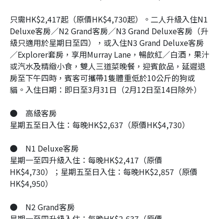
只需HK$2,417起（原價HK$4,730起）。二人升級入住N1
Deluxe客房／N2 Grand客房／N3 Grand Deluxe客房（升
級只適用於星期日至四），或入住N3 Grand Deluxe客房
／Explorer套房，享用Murray Lane，暢飲紅／白酒，果汁
或汽水及精緻小食，雙人三道菜晚餐，迎賓飲品，延遲退
房至下午四時，賓客可攜帶1隻體重低於10公斤的狗或
貓。入住日期：即日至3月31日（2月12日至14日除外）
●
高級客房
星期五至日入住：每晚HK$2,637（原價HK$4,730）
●
N1 Deluxe客房
星期一至四升級入住：每晚HK$2,417（原價
HK$4,730）；星期五至日入住：每晚HK$2,857（原價
HK$4,950）
●
N2 Grand客房
星期一至四升級入住：每晚HK$2,637（原價