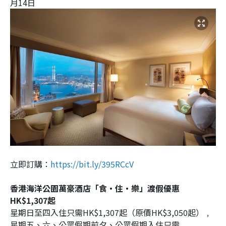
月14日
立即訂購：
https://bit.ly/395RCcV
香港海洋公園萬豪酒店「食‧住‧樂」渡假優惠
HK$1,307起
星期日至四入住只需HK$1,307起（原價HK$3,050起）﹐
星期五、六、公眾假期前夕、公眾假期入住只需