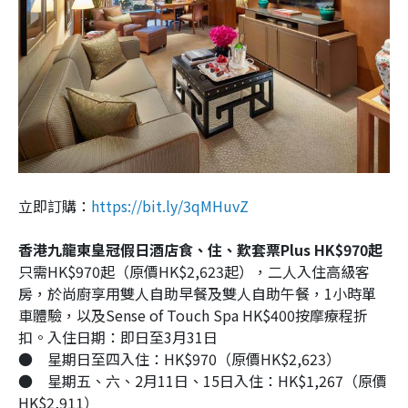
立即訂購：
https://bit.ly/3qMHuvZ
香港九龍東皇冠假日酒店食、住、歎套票Plus HK$970起
只需HK$970起（原價HK$2,623起），二人入住高級客
房，於尚廚享用雙人自助早餐及雙人自助午餐，1小時單
車體驗，以及Sense of Touch Spa HK$400按摩療程折
扣。入住日期：即日至3月31日
●
星期日至四入住：HK$970（原價HK$2,623）
●
星期五、六、2月11日、15日入住：HK$1,267（原價
HK$2,911）