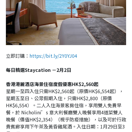
立即訂購：
https://bit.ly/2Y0YJ04
每日精選Staycation －2月2日
香港港麗酒店海景住宿度假優惠HK$2,560起
星期一至四入住只需HK$2,560起（原價HK$6,554起），
星期五至日、公眾假期入住，只需HK$2,800（原價
HK$6,554）。二人入住海景客房住宿，享用雙人免費早
餐，於 Nicholini’s 意大利餐廳雙人晚餐享用4道菜雙人
晚餐（價值HK$2,354）（視乎防疫措施），以及可於行政
貴賓廊享用下午茶及黃昏雞尾酒。入住日期：1月29日至3