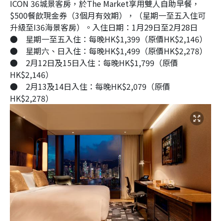
ICON 36城景客房，於The Market享用雙人自助早餐，
$500餐飲現金券（3個月有效期），（星期一至五入住可
升級至I36海景客房）。入住日期：1月29日至2月28日
●
星期一至五入住：每晚HK$1,399（原價HK$2,146）
●
星期六、日入住：每晚HK$1,499（原價HK$2,278）
●
2月12日及15日入住：每晚HK$1,799（原價
HK$2,146）
●
2月13及14日入住：每晚HK$2,079（原價
HK$2,278）